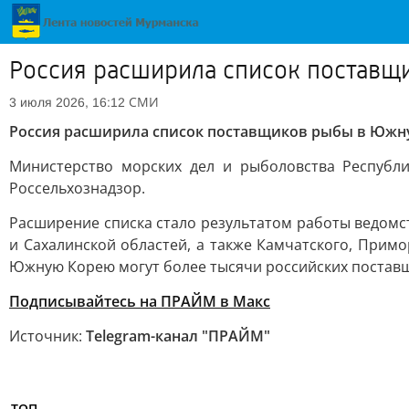
Россия расширила список постав
СМИ
3 июля 2026, 16:12
Россия расширила список поставщиков рыбы в Юж
Министерство морских дел и рыболовства Республ
Россельхознадзор.
Расширение списка стало результатом работы ведом
и Сахалинской областей, а также Камчатского, Прим
Южную Корею могут более тысячи российских постав
Подписывайтесь на ПРАЙМ в Макс
Источник:
Telegram-канал "ПРАЙМ"
ТОП