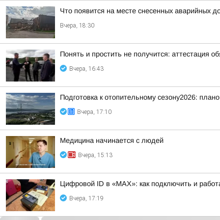
Что появится на месте снесенных аварийных д
Вчера, 18:30
Понять и простить не получится: аттестация о
Вчера, 16:43
Подготовка к отопительному сезону2026: плано
Вчера, 17:10
Медицина начинается с людей
Вчера, 15:13
Цифровой ID в «MAX»: как подключить и работ
Вчера, 17:19