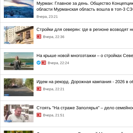
Мурман: Главное за день. Общество Концепци
области Мурманская область вошла в топ-3 СЗФ
Вчера, 23:21
Стройки для северян: где в регионе возводят
Вчера, 22:36
На крыше новой многоэтажки – о стройках Сев
Вчера, 22:24
Идем на рекорд. Дорожная кампания - 2026 в о
Вчера, 22:21
Стоять "На страже Заполярья" – дело семейно
Вчера, 21:51