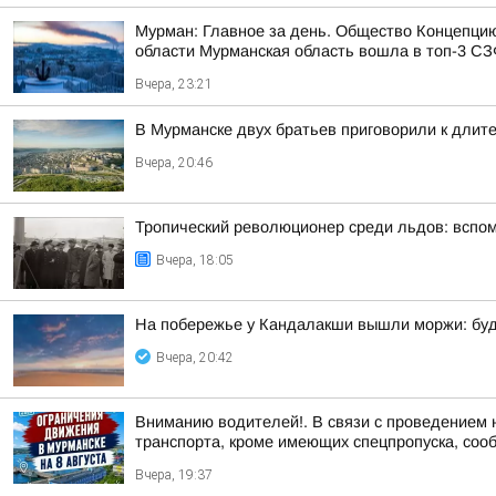
Мурман: Главное за день. Общество Концепци
области Мурманская область вошла в топ-3 СЗФ
Вчера, 23:21
В Мурманске двух братьев приговорили к длит
Вчера, 20:46
Тропический революционер среди льдов: вспо
Вчера, 18:05
На побережье у Кандалакши вышли моржи: буд
Вчера, 20:42
Вниманию водителей!. В связи с проведением 
транспорта, кроме имеющих спецпропуска, соо
Вчера, 19:37