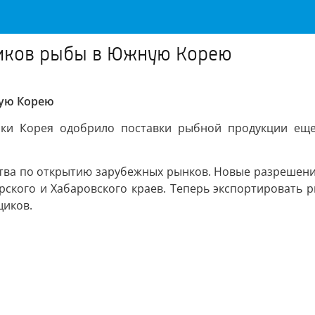
щиков рыбы в Южную Корею
ную Корею
ики Корея одобрило поставки рыбной продукции еще
ства по открытию зарубежных рынков. Новые разрешени
орского и Хабаровского краев. Теперь экспортировать
щиков.