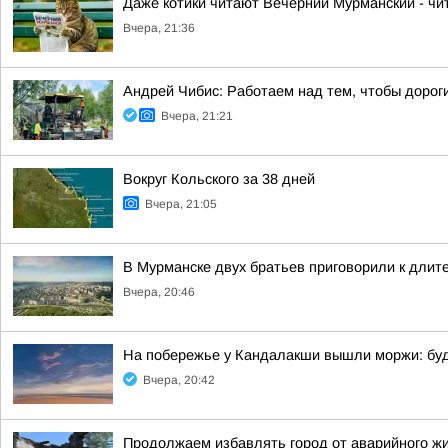
Даже котики читают Вечерний Мурманский - чит
Вчера, 21:36
Андрей Чибис: Работаем над тем, чтобы дорог
Вчера, 21:21
Вокруг Кольского за 38 дней
Вчера, 21:05
В Мурманске двух братьев приговорили к длит
Вчера, 20:46
На побережье у Кандалакши вышли моржи: бу
Вчера, 20:42
Продолжаем избавлять город от аварийного ж