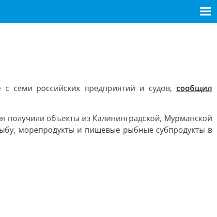
 с семи российских предприятий и судов,
сообщил
я получили объекты из Калининградской, Мурманской
 рыбу, морепродукты и пищевые рыбные субпродукты в