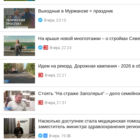
Выходные в Мурманске = праздник
Вчера, 20:10
На крыше новой многоэтажки – о стройках Сев
Вчера, 22:24
Идем на рекорд. Дорожная кампания - 2026 в о
Вчера, 22:21
Стоять "На страже Заполярья" – дело семейно
Вчера, 21:51
Насколько доступнее стала медицинская помо
заместитель министра здравоохранения регион
Вчера, 19:08