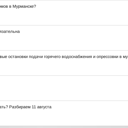
омов в Мурманске?
бязательна
вые остановки подачи горячего водоснабжения и опрессовки в му
ать? Разбираем 11 августа