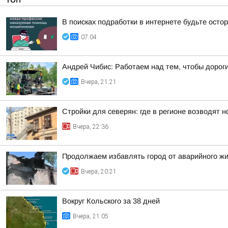
В поисках подработки в интернете будьте ост
07:04
Андрей Чибис: Работаем над тем, чтобы дорог
Вчера, 21:21
Стройки для северян: где в регионе возводят 
Вчера, 22:36
Продолжаем избавлять город от аварийного ж
Вчера, 20:21
Вокруг Кольского за 38 дней
Вчера, 21:05