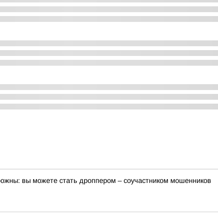
орожны: вы можете стать дроппером – соучастником мошенников