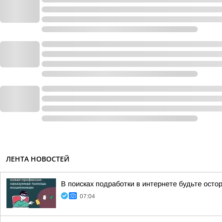
ЛЕНТА НОВОСТЕЙ
В поисках подработки в интернете будьте ост
07:04