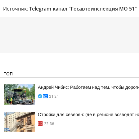
Источник:
Telegram-канал "Госавтоинспекция МО 51"
ТОП
Андрей Чибис: Работаем над тем, чтобы дорог
21:21
Стройки для северян: где в регионе возводят 
22:36