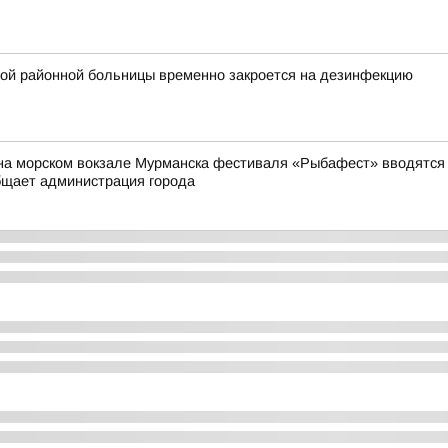
ой районной больницы временно закроется на дезинфекцию
на морском вокзале Мурманска фестиваля «Рыбафест» вводятся о
бщает администрация города