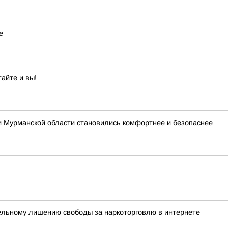
е
айте и вы!
и Мурманской области становились комфортнее и безопаснее
ельному лишению свободы за наркоторговлю в интернете