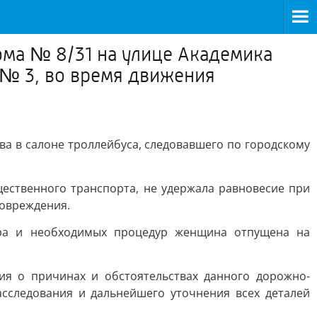
ома № 8/31 на улице Академика
 № 3, во время движения
ва в салоне троллейбуса, следовавшего по городскому
щественного транспорта, не удержала равновесие при
повреждения.
ра и необходимых процедур женщина отпущена на
я о причинах и обстоятельствах данного дорожно-
сследования и дальнейшего уточнения всех деталей