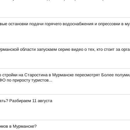
вые остановки подачи горячего водоснабжения и опрессовки в му
рманской области запускаем серию видео о тех, кто стоит за ор
ю стройки на Старостина в Мурманске пересмотрят Более полум
О по приросту туристов...
ать? Разбираем 11 августа
омов в Мурманске?