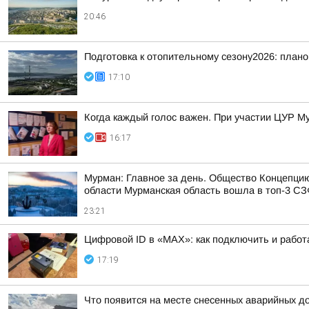
20:46
Подготовка к отопительному сезону2026: плано
17:10
Когда каждый голос важен. При участии ЦУР Му
16:17
Мурман: Главное за день. Общество Концепци
области Мурманская область вошла в топ-3 СЗФ
23:21
Цифровой ID в «MAX»: как подключить и работ
17:19
Что появится на месте снесенных аварийных д