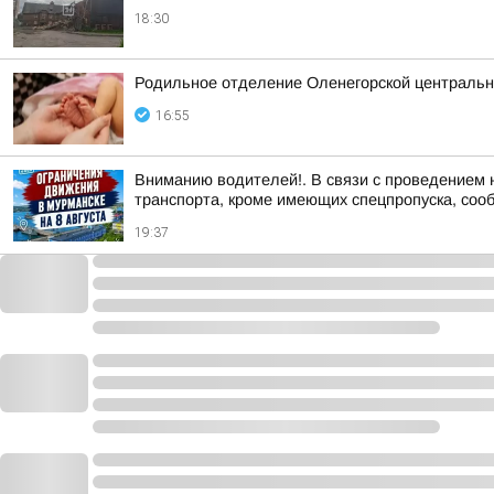
18:30
Родильное отделение Оленегорской центральн
16:55
Вниманию водителей!. В связи с проведением 
транспорта, кроме имеющих спецпропуска, соо
19:37