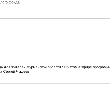
илого фонда
щь для жителей Мурманской области? Об этом в эфире программ
а Сергей Чуксеев