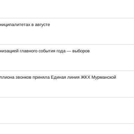
ниципалитетах в августе
ганизацией главного события года — выборов
иллиона звонков приняла Единая линия ЖКХ Мурманской