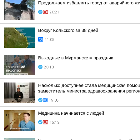
Продолжаем избавлять город от аварийного ж
20:21
Вокруг Кольского за 38 дней
21:05
Выходные в Мурманске = праздник
20:10
Насколько доступнее стала медицинская помо
заместитель министра здравоохранения регион
19:08
Медицина начинается с людей
15:13