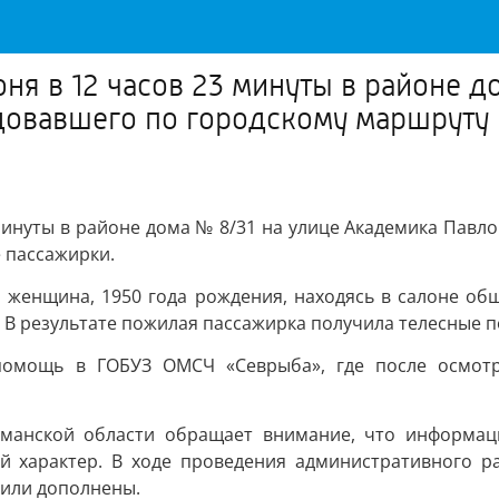
ня в 12 часов 23 минуты в районе д
едовавшего по городскому маршруту
инуты в районе дома № 8/31 на улице Академика Павло
 пассажирки.
о женщина, 1950 года рождения, находясь в салоне об
 В результате пожилая пассажирка получила телесные 
 помощь в ГОБУЗ ОМСЧ «Севрыба», где после осмот
манской области обращает внимание, что информаци
й характер. В ходе проведения административного ра
 или дополнены.