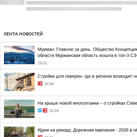
ЛЕНТА НОВОСТЕЙ
Мурман: Главное за день. Общество Концепци
области Мурманская область вошла в топ-3 СЗФ
23:21
Стройки для северян: где в регионе возводят
22:36
На крыше новой многоэтажки – о стройках Сев
22:24
Идем на рекорд. Дорожная кампания - 2026 в о