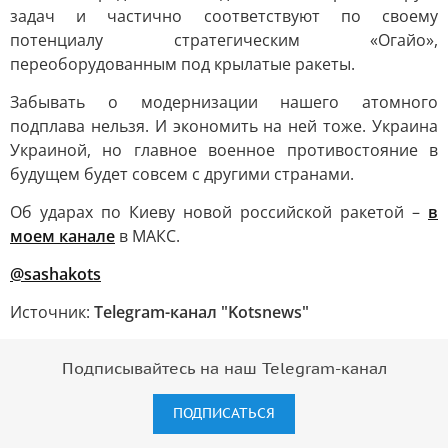
задач и частично соответствуют по своему
потенциалу стратегическим «Огайо»,
переоборудованным под крылатые ракеты.
Забывать о модернизации нашего атомного
подплава нельзя. И экономить на ней тоже. Украина
Украиной, но главное военное противостояние в
будущем будет совсем с другими странами.
Об ударах по Киеву новой российской ракетой –
в
моем канале
в МАКС.
@sashakots
Источник:
Telegram-канал "Kotsnews"
Подписывайтесь на наш Telegram-канал
ПОДПИСАТЬСЯ