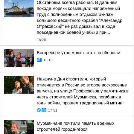
Обстановка всегда рабочая. В дальнем
походе моряки совмещали напряженный
труд с полноценным отдыхом Экипаж
большого десантного корабля "Александр
Отраковский" не раз доказывал в ходе
повседневной боевой учебы и при...
18:28
Воскресное утро может стать особенным
18:10
Накануне Дня строителя, который
отмечается в России во второе воскресенье
августа, на улице Профсоюзов у памятника в
честь строителей Мурманска, погибших в
годы войны, прошел традиционный митинг
17:51
Мурманчане почтили память военных
строителей города-героя