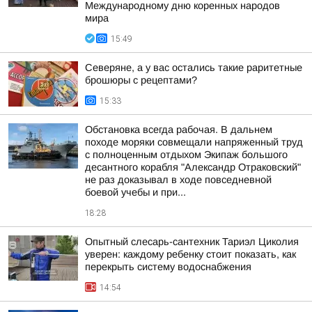
Международному дню коренных народов
мира
15:49
Северяне, а у вас остались такие раритетные
брошюры с рецептами?
15:33
Обстановка всегда рабочая. В дальнем
походе моряки совмещали напряженный труд
с полноценным отдыхом Экипаж большого
десантного корабля "Александр Отраковский"
не раз доказывал в ходе повседневной
боевой учебы и при...
18:28
Опытный слесарь-сантехник Тариэл Циколия
уверен: каждому ребенку стоит показать, как
перекрыть систему водоснабжения
14:54