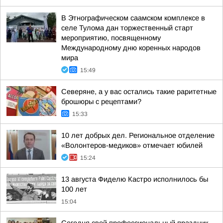
В Этнографическом саамском комплексе в
селе Тулома дан торжественный старт
мероприятию, посвященному
Международному дню коренных народов
мира
15:49
Северяне, а у вас остались такие раритетные
брошюры с рецептами?
15:33
10 лет добрых дел. Региональное отделение
«Волонтеров-медиков» отмечает юбилей
15:24
13 августа Фиделю Кастро исполнилось бы
100 лет
15:04