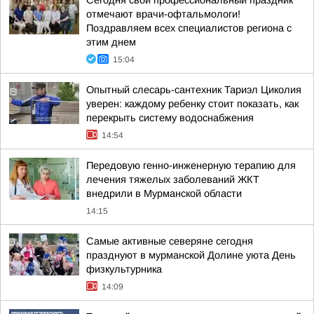
Сегодня свой профессиональный праздник
отмечают врачи-офтальмологи!
Поздравляем всех специалистов региона с
этим днем
15:04
Опытный слесарь-сантехник Тариэл Циколия
уверен: каждому ребенку стоит показать, как
перекрыть систему водоснабжения
14:54
Передовую генно-инженерную терапию для
лечения тяжелых заболеваний ЖКТ
внедрили в Мурманской области
14:15
Самые активные северяне сегодня
празднуют в мурманской Долине уюта День
физкультурника
14:09