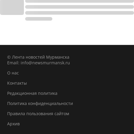
© Лента новостей Мурманска
Email:
info@newsmurmansk.ru
О нас
Контакты
Редакционная политика
Политика конфиденциальности
Правила пользования сайтом
Архив