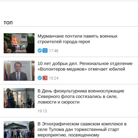
ТОП
Мурманчане почтили память военных
строителей города-героя
17:48
10 лет добрых дел. Региональное отделение
«Волонтеров-медиков» отмечает юбилей
15:24
В День физкультурника военнослужащие
Северного флота состязались в силе,
ловкости и скорости
19:15
В Этнографическом саамском комплексе в
селе Тулома дан торжественный старт
мероприятию, посвященному