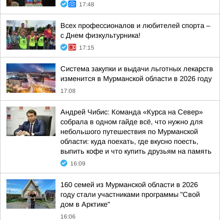
17:48
Всех профессионалов и любителей спорта –
с Днем физкультурника!
17:15
Система закупки и выдачи льготных лекарств
изменится в Мурманской области в 2026 году
17:08
Андрей Чибис: Команда «Курса на Север»
собрала в одном гайде всё, что нужно для
небольшого путешествия по Мурманской
области: куда поехать, где вкусно поесть,
выпить кофе и что купить друзьям на память
16:09
160 семей из Мурманской области в 2026
году стали участниками программы "Свой
дом в Арктике"
16:06