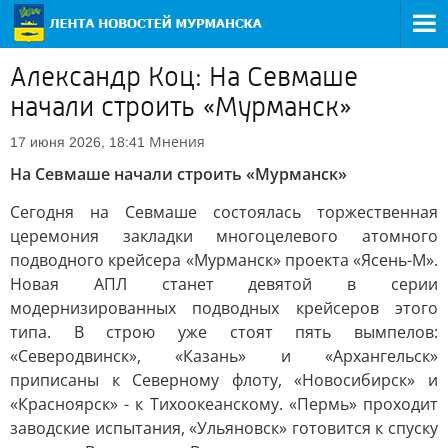
Александр Коц: На Севмаше
начали строить «Мурманск»
Мнения
17 июня 2026, 18:41
На Севмаше начали строить «Мурманск»
Сегодня на Севмаше состоялась торжественная
церемония закладки многоцелевого атомного
подводного крейсера «Мурманск» проекта «Ясень-М».
Новая АПЛ станет девятой в серии
модернизированных подводных крейсеров этого
типа. В строю уже стоят пять вымпелов:
«Северодвинск», «Казань» и «Архангельск»
приписаны к Северному флоту, «Новосибирск» и
«Красноярск» - к Тихоокеанскому. «Пермь» проходит
заводские испытания, «Ульяновск» готовится к спуску