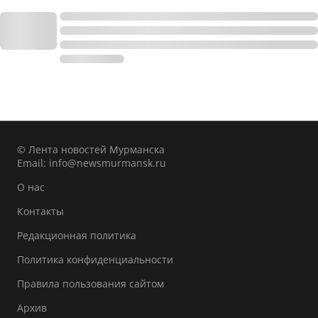
© Лента новостей Мурманска
Email:
info@newsmurmansk.ru
О нас
Контакты
Редакционная политика
Политика конфиденциальности
Правила пользования сайтом
Архив