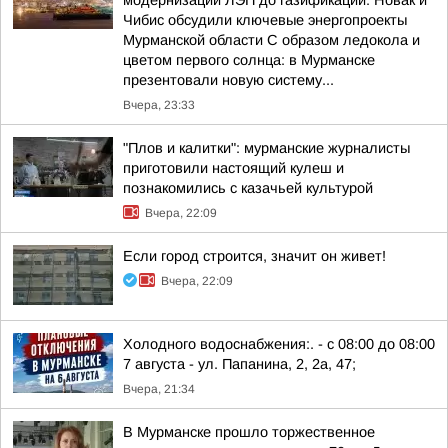
модернизации ЛЭП до газификации: Новак и
Чибис обсудили ключевые энергопроекты
Мурманской области С образом ледокола и
цветом первого солнца: в Мурманске
презентовали новую систему...
Вчера, 23:33
"Плов и калитки": мурманские журналисты
приготовили настоящий кулеш и
познакомились с казачьей культурой
Вчера, 22:09
Если город строится, значит он живет!
Вчера, 22:09
Холодного водоснабжения:. - с 08:00 до 08:00
7 августа - ул. Папанина, 2, 2а, 47;
Вчера, 21:34
В Мурманске прошло торжественное