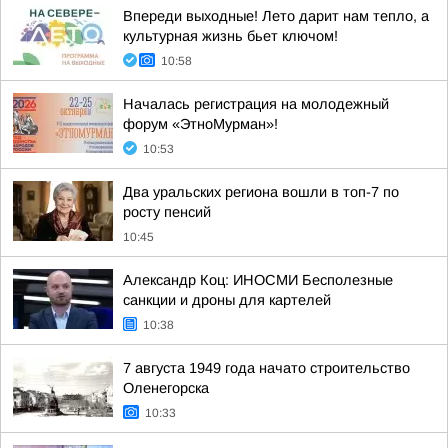
Впереди выходные! Лето дарит нам тепло, а
культурная жизнь бьет ключом!
10:58
Началась регистрация на молодежный
форум «ЭтноМурман»!
10:53
Два уральских региона вошли в топ-7 по
росту пенсий
10:45
Александр Коц: ИНОСМИ Бесполезные
санкции и дроны для картелей
10:38
7 августа 1949 года начато строительство
Оленегорска
10:33