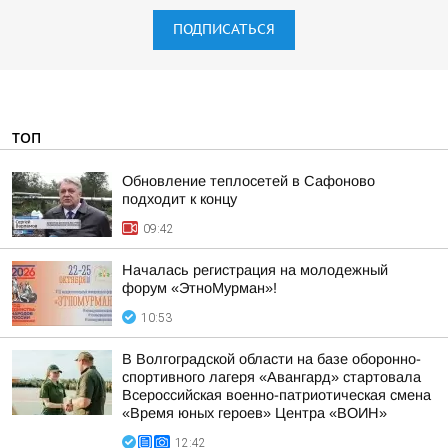
ПОДПИСАТЬСЯ
ТОП
Обновление теплосетей в Сафоново
подходит к концу
09:42
Началась регистрация на молодежный
форум «ЭтноМурман»!
10:53
В Волгоградской области на базе оборонно-
спортивного лагеря «Авангард» стартовала
Всероссийская военно-патриотическая смена
«Время юных героев» Центра «ВОИН»
12:42