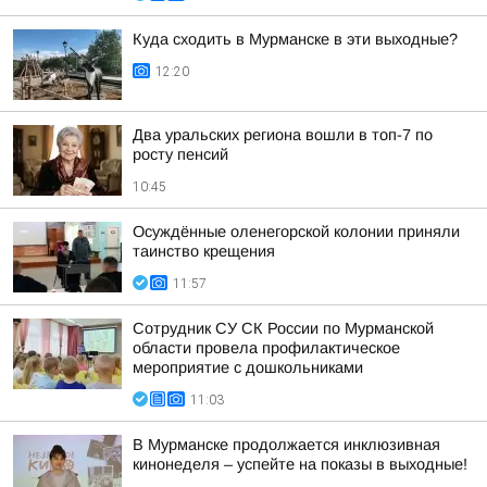
Куда сходить в Мурманске в эти выходные?
12:20
Два уральских региона вошли в топ-7 по
росту пенсий
10:45
Осуждённые оленегорской колонии приняли
таинство крещения
11:57
Сотрудник СУ СК России по Мурманской
области провела профилактическое
мероприятие с дошкольниками
11:03
В Мурманске продолжается инклюзивная
кинонеделя – успейте на показы в выходные!