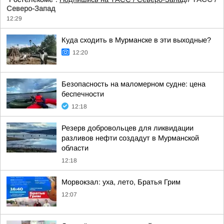
Северо-Запад
12:29
Куда сходить в Мурманске в эти выходные?
12:20
Безопасность на маломерном судне: цена
беспечности
12:18
Резерв добровольцев для ликвидации
разливов нефти создадут в Мурманской
области
12:18
Морвокзал: уха, лето, Братья Грим
12:07