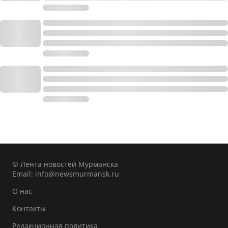
© Лента новостей Мурманска
Email:
info@newsmurmansk.ru
О нас
Контакты
Редакционная политика