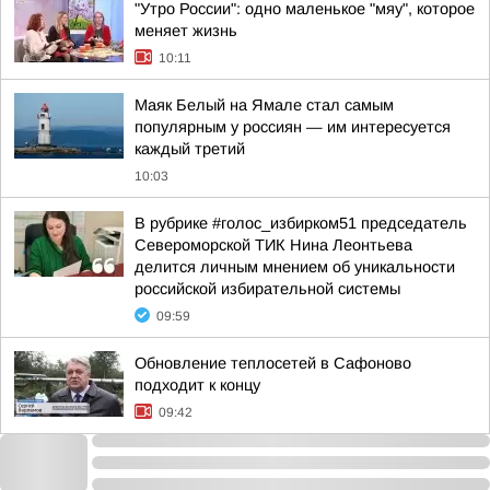
"Утро России": одно маленькое "мяу", которое
меняет жизнь
10:11
Маяк Белый на Ямале стал самым
популярным у россиян — им интересуется
каждый третий
10:03
В рубрике #голос_избирком51 председатель
Североморской ТИК Нина Леонтьева
делится личным мнением об уникальности
российской избирательной системы
09:59
Обновление теплосетей в Сафоново
подходит к концу
09:42