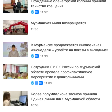
Осуждённые оленегорской колонии приняли
таинство крещения
11:57
Мурманская миля возвращается
11:36
В Мурманске продолжается инклюзивная
кинонеделя – успейте на показы в выходные!
11:33
Сотрудник СУ СК России по Мурманской
области провела профилактическое
мероприятие с дошкольниками
11:03
Более полумиллиона звонков приняла
Единая линия ЖКХ Мурманской области
10:58