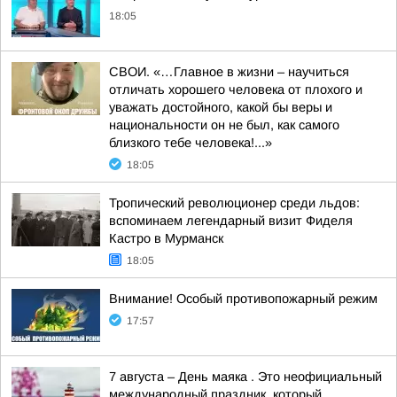
18:05
СВОИ. «…Главное в жизни – научиться
отличать хорошего человека от плохого и
уважать достойного, какой бы веры и
национальности он не был, как самого
близкого тебе человека!...»
18:05
Тропический революционер среди льдов:
вспоминаем легендарный визит Фиделя
Кастро в Мурманск
18:05
Внимание! Особый противопожарный режим
17:57
7 августа – День маяка . Это неофициальный
международный праздник, который