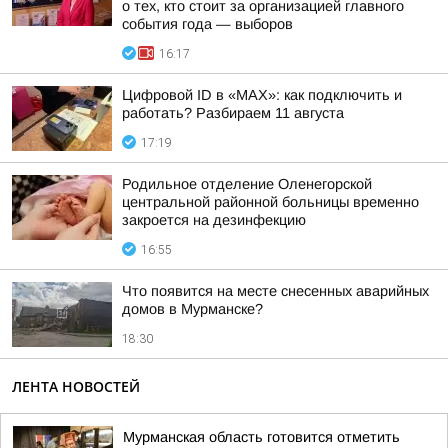
о тех, кто стоит за организацией главного
события года — выборов
16:17
Цифровой ID в «MAX»: как подключить и
работать? Разбираем 11 августа
17:19
Родильное отделение Оленегорской
центральной районной больницы временно
закроется на дезинфекцию
16:55
Что появится на месте снесенных аварийных
домов в Мурманске?
18:30
ЛЕНТА НОВОСТЕЙ
Мурманская область готовится отметить