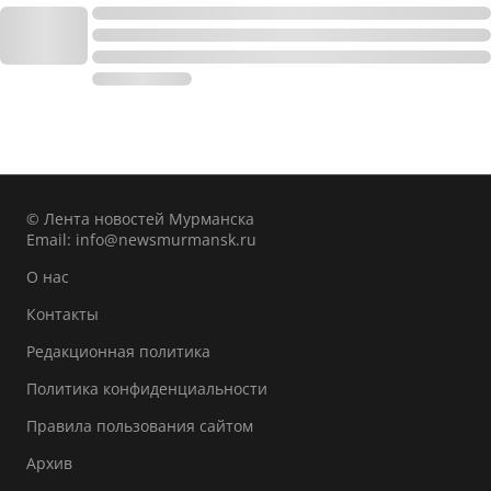
© Лента новостей Мурманска
Email:
info@newsmurmansk.ru
О нас
Контакты
Редакционная политика
Политика конфиденциальности
Правила пользования сайтом
Архив