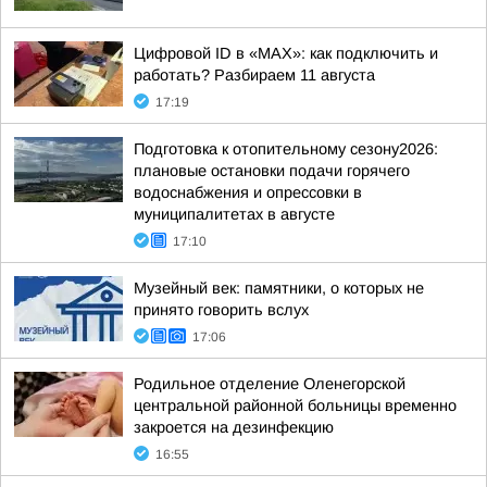
Цифровой ID в «MAX»: как подключить и
работать? Разбираем 11 августа
17:19
Подготовка к отопительному сезону2026:
плановые остановки подачи горячего
водоснабжения и опрессовки в
муниципалитетах в августе
17:10
Музейный век: памятники, о которых не
принято говорить вслух
17:06
Родильное отделение Оленегорской
центральной районной больницы временно
закроется на дезинфекцию
16:55