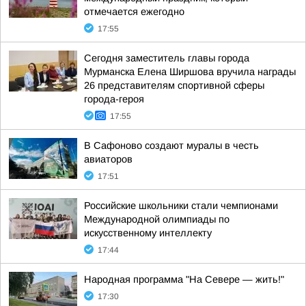
отмечается ежегодно
17:55
Сегодня заместитель главы города
Мурманска Елена Ширшова вручила награды
26 представителям спортивной сферы
города-героя
17:55
В Сафоново создают муралы в честь
авиаторов
17:51
Российские школьники стали чемпионами
Международной олимпиады по
искусственному интеллекту
17:44
Народная программа "На Севере — жить!"
17:30