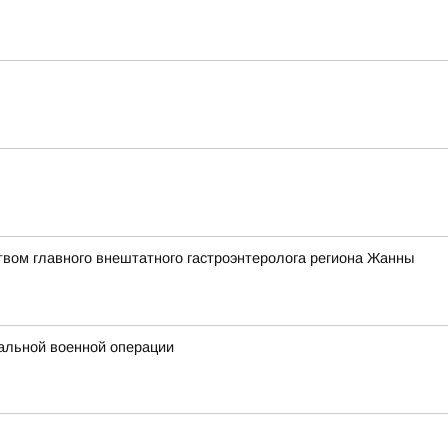
твом главного внештатного гастроэнтеролога региона Жанны
альной военной операции