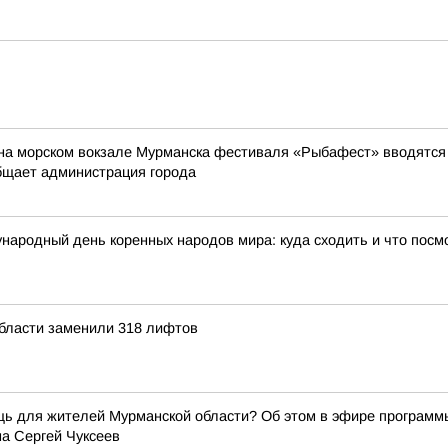
на морском вокзале Мурманска фестиваля «Рыбафест» вводятся о
бщает администрация города
народный день коренных народов мира: куда сходить и что посм
области заменили 318 лифтов
щь для жителей Мурманской области? Об этом в эфире программ
а Сергей Чуксеев