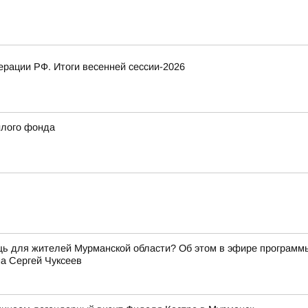
рации РФ. Итоги весенней сессии-2026
илого фонда
щь для жителей Мурманской области? Об этом в эфире программ
а Сергей Чуксеев