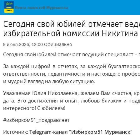
Сегодня свой юбилей отмечает вед
избирательной комиссии Никитина
Официально
9 июня 2026, 12:00
Сегодня свой юбилей отмечает ведущий специалист –
За каждой цифрой в отчетах, за каждой бухгалтерс
ответственности, педантичности и настоящего профес
и мудрый взгляд на любую ситуацию.
Уважаемая Юлия Николаевна, желаем Вам счастья, кре
дата. Это достижения и опыт, любовь близких и подд
интересного! С юбилеем!
#избирком51_поздравляет
Источник:
Telegram-канал "Избирком51 Мурманск"