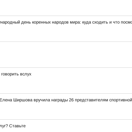
народный день коренных народов мира: куда сходить и что посм
 говорить вслух
 Елена Ширшова вручила награды 26 представителям спортивной
луг? Ставьте