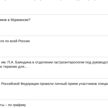
омов в Мурманске?
те по всей России
 им. П.А. Баяндина в отделении гастроэнтерологии под руководс
ю терапию для...
 Российской Федерации провели личный прием участников специ
ты – по графику