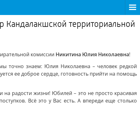
ер Кандалакшской территориальной
збирательной комиссии
Никитина Юлия Николаевна
!
 мы точно знаем: Юлия Николаевна – человек редкой
уется ее доброе сердце, готовность прийти на помощь
и на радости жизни! Юбилей – это не просто красивая
оступков. Всё это у Вас есть. А впереди еще столько