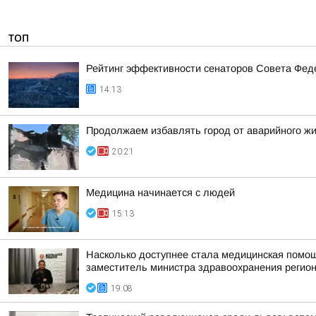
ТОП
Рейтинг эффективности сенаторов Совета Феде
14:13
Продолжаем избавлять город от аварийного ж
20:21
Медицина начинается с людей
15:13
Насколько доступнее стала медицинская помо
заместитель министра здравоохранения регион
19:08