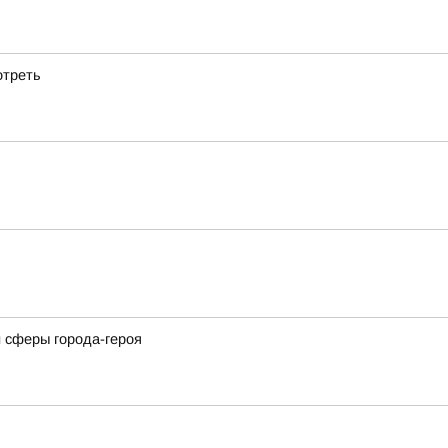
отреть
 сферы города-героя