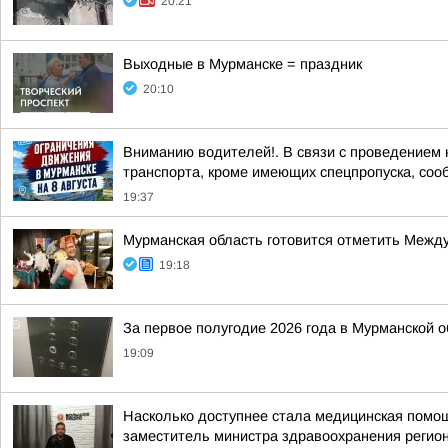
20:21
Выходные в Мурманске = праздник
20:10
Вниманию водителей!. В связи с проведением 
транспорта, кроме имеющих спецпропуска, соо
19:37
Мурманская область готовится отметить Между
19:18
За первое полугодие 2026 года в Мурманской 
19:09
Насколько доступнее стала медицинская помо
заместитель министра здравоохранения регион