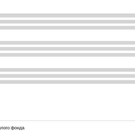
илого фонда