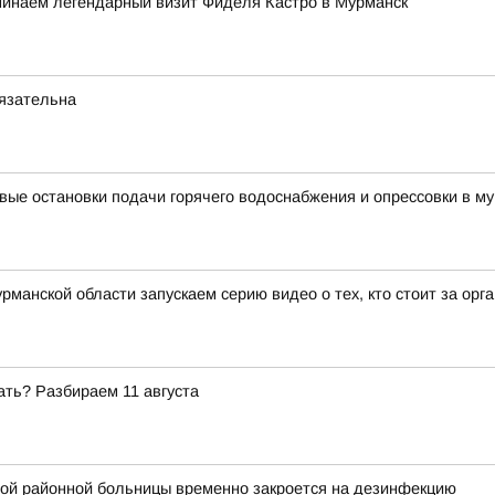
минаем легендарный визит Фиделя Кастро в Мурманск
бязательна
вые остановки подачи горячего водоснабжения и опрессовки в му
рманской области запускаем серию видео о тех, кто стоит за ор
ать? Разбираем 11 августа
ой районной больницы временно закроется на дезинфекцию