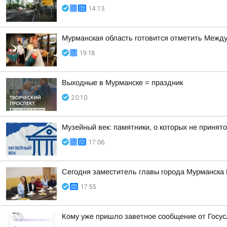
14:13
Мурманская область готовится отметить Между
19:18
Выходные в Мурманске = праздник
20:10
Музейный век: памятники, о которых не принято
17:06
Сегодня заместитель главы города Мурманска
17:55
Кому уже пришло заветное сообщение от Госус