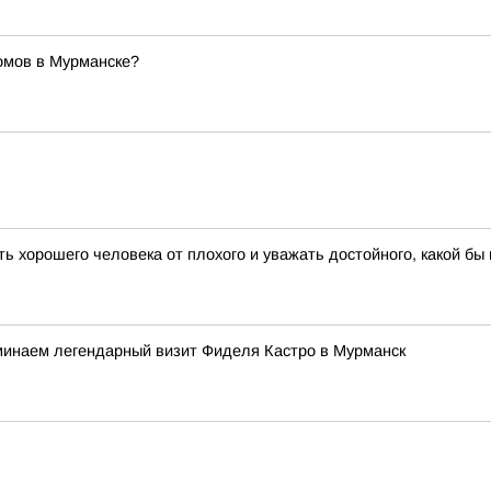
омов в Мурманске?
 хорошего человека от плохого и уважать достойного, какой бы в
минаем легендарный визит Фиделя Кастро в Мурманск