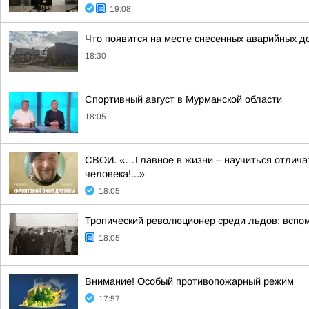
19:08
Что появится на месте снесенных аварийных д
18:30
Спортивный август в Мурманской области
18:05
СВОИ. «…Главное в жизни – научиться отличать
человека!...»
18:05
Тропический революционер среди льдов: вспо
18:05
Внимание! Особый противопожарный режим
17:57