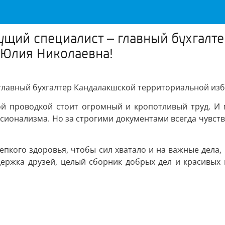
ущий специалист – главный бухгалт
 Юлия Николаевна!
 главный бухгалтер Кандалакшской территориальной и
кой проводкой стоит огромный и кропотливый труд. И
сионализма. Но за строгими документами всегда чувств
пкого здоровья, чтобы сил хватало и на важные дела, 
ержка друзей, целый сборник добрых дел и красивых п