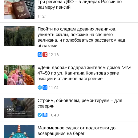
Три региона ДФО – в лидерах России по
размеру пенсий
11:21
Пройти по следам древних ледников,
увидеть скалы, похожие на спящего
великана, и полюбоваться рассветом над
облаками
12:16
«День двора» подарил жителям домов №№
47–50 по ул. Капитана Копытова яркие
эмоции и отличное настроение
11:04
Строим, обновляем, ремонтируем – для
северян
10:40
Маломерное судно: от подготовки до
возвращения на берег