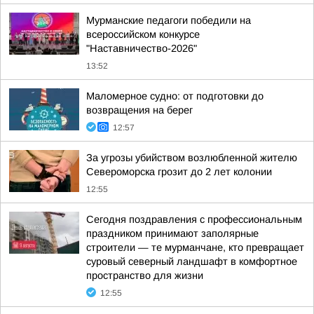
Мурманские педагоги победили на
всероссийском конкурсе
"Наставничество-2026"
13:52
Маломерное судно: от подготовки до
возвращения на берег
12:57
За угрозы убийством возлюбленной жителю
Североморска грозит до 2 лет колонии
12:55
Сегодня поздравления с профессиональным
праздником принимают заполярные
строители — те мурманчане, кто превращает
суровый северный ландшафт в комфортное
пространство для жизни
12:55