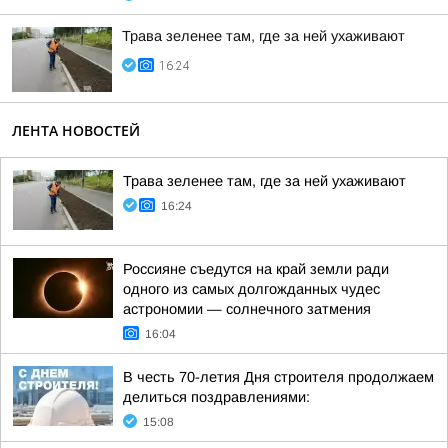
Трава зеленее там, где за ней ухаживают
16:24
ЛЕНТА НОВОСТЕЙ
Трава зеленее там, где за ней ухаживают
16:24
Россияне съедутся на край земли ради
одного из самых долгожданных чудес
астрономии — солнечного затмения
16:04
В честь 70-летия Дня строителя продолжаем
делиться поздравлениями:
15:08