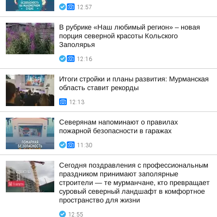
12:57
В рубрике «Наш любимый регион» – новая
порция северной красоты Кольского
Заполярья
12:16
Итоги стройки и планы развития: Мурманская
область ставит рекорды
12:13
Северянам напоминают о правилах
пожарной безопасности в гаражах
11:30
Сегодня поздравления с профессиональным
праздником принимают заполярные
строители — те мурманчане, кто превращает
суровый северный ландшафт в комфортное
пространство для жизни
12:55