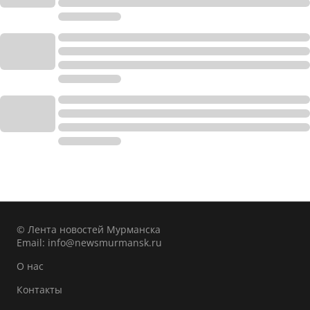
© Лента новостей Мурманска
Email:
info@newsmurmansk.ru
О нас
Контакты