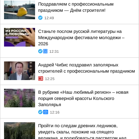
Поздравляем с профессиональным
праздником — Днём строителя!
12:49
Станьте послом русской литературы на
Международном фестивале молодежи –
2026
12:31
Андрей Чибис поздравил заполярных
строителей с профессиональным праздником
12:25
В рубрике «Наш любимый регион» – новая
порция северной красоты Кольского
Заполярья
12:16
Пройти по следам древних ледников,
увидеть скалы, похожие на спящего
великана, и полюбоваться рассветом над