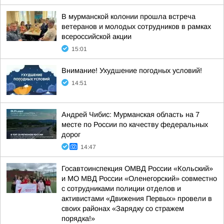
В мурманской колонии прошла встреча
ветеранов и молодых сотрудников в рамках
всероссийской акции
15:01
Внимание! Ухудшение погодных условий!
14:51
Андрей Чибис: Мурманская область на 7
месте по России по качеству федеральных
дорог
14:47
Госавтоинспекция ОМВД России «Кольский»
и МО МВД России «Оленегорский» совместно
с сотрудниками полиции отделов и
активистами «Движения Первых» провели в
своих районах «Зарядку со стражем
порядка!»