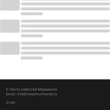
© Лента новостей Мурманска
Email:
info@newsmurmansk.ru
О нас