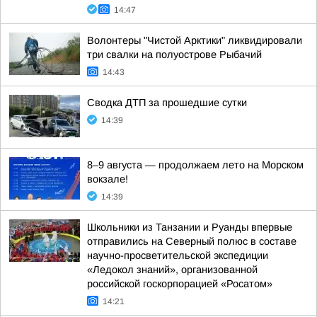
14:47
Волонтеры "Чистой Арктики" ликвидировали
три свалки на полуострове Рыбачий
14:43
Сводка ДТП за прошедшие сутки
14:39
8–9 августа — продолжаем лето на Морском
вокзале!
14:39
Школьники из Танзании и Руанды впервые
отправились на Северный полюс в составе
научно-просветительской экспедиции
«Ледокол знаний», организованной
российской госкорпорацией «Росатом»
14:21