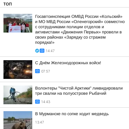
ТОП
Госавтоинспекция ОМВД России «Кольский»
и МО МВД России «Оленегорский» совместно
с сотрудниками полиции отделов и
активистами «Движения Первых» провели в
своих районах «Зарядку со стражем
порядка!»
14:47
С Днём Железнодорожных войск!
07:57
Волонтеры "Чистой Арктики" ликвидировали
три свалки на полуострове Рыбачий
14:43
В Мурманске по сопке ходит медведь
13:47