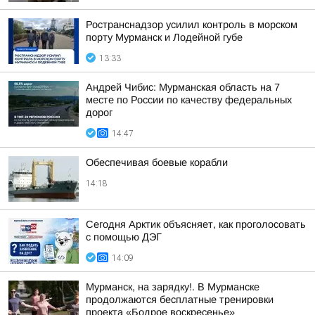
Ространснадзор усилил контроль в морском
порту Мурманск и Лодейной губе
13:33
Андрей Чибис: Мурманская область на 7
месте по России по качеству федеральных
дорог
14:47
Обеспечивая боевые корабли
14:18
Сегодня Арктик объясняет, как проголосовать
с помощью ДЭГ
14:09
Мурманск, на зарядку!. В Мурманске
продолжаются бесплатные тренировки
проекта «Бодрое воскресенье»