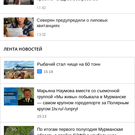
11:42
Северян предупредили о липовых
квитанциях
13:02
ЛЕНТА НОВОСТЕЙ
Рыбачий стал чище на 60 тонн
15:18
Марьяна Наумова вместе со съемочной
группой «Мы живы» побывала в Мурманске
— самом крупном городепорте за Полярным
кругом:1tv.ru/-/unpryl
15:13
По итогам первого полугодия Мурманская