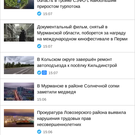
область в тройке СЗФО с наибольшим
приростом турпотока
15:07
Документальный фильм, снятый в
Мурманской области, поборется за награду
на международном кинофестивале в Перми
15:07
В Кольском округе завершён ремонт
автоподъезда к посёлку Кильдинстрой
15:07
В Мурманске в районе Солнечной сопки
заметили медведя
15:06
Прокуратура Ловозерского района выявила
нарушения трудовых прав
несовершеннолетних
15:06