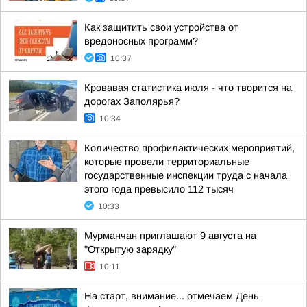
Как защитить свои устройства от
вредоносных программ?
10:37
Кровавая статистика июля - что творится на
дорогах Заполярья?
10:34
Количество профилактических мероприятий,
которые провели территориальные
государственные инспекции труда с начала
этого года превысило 112 тысяч
10:33
Мурманчан приглашают 9 августа на
"Открытую зарядку"
10:11
На старт, внимание... отмечаем День