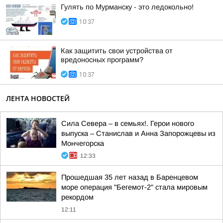
Гулять по Мурманску - это ледокольно!
10:37
Как защитить свои устройства от
вредоносных программ?
10:37
ЛЕНТА НОВОСТЕЙ
Сила Севера – в семьях!. Герои нового
выпуска – Станислав и Анна Запорожцевы из
Мончегорска
12:33
Прошедшая 35 лет назад в Баренцевом
море операция "Бегемот-2" стала мировым
рекордом
12:11