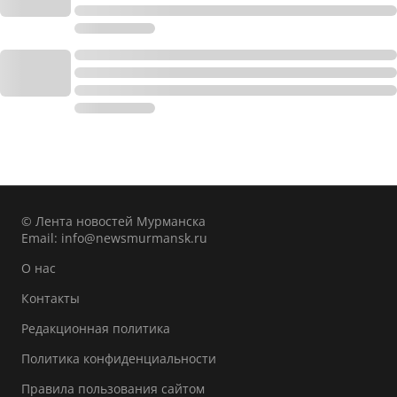
© Лента новостей Мурманска
Email:
info@newsmurmansk.ru
О нас
Контакты
Редакционная политика
Политика конфиденциальности
Правила пользования сайтом