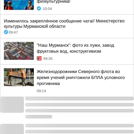
физкультурника!
10:04
Изменилось закреплённое сообщение чата//
Министерство
культуры Мурманской области
09:47
"Наш Мурманск": фото из лужи, завод
фруктовых вод, конструктивизм
09:35
Железнодорожники Северного флота во
время учений уничтожили БПЛА условного
противника
09:14