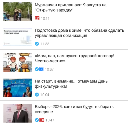
Мурманчан приглашают 9 августа на
"Открытую зарядку"
10:11
Подготовка дома к зиме: что обязана сделать
управляющая организация
11:33
«Мам, пап, нам нужен трудовой договор!
Честно-честно»
10:37
На старт, внимание... отмечаем День
физкультурника!
10:04
Выборы–2026: кого и как будут выбирать
северяне
10:47