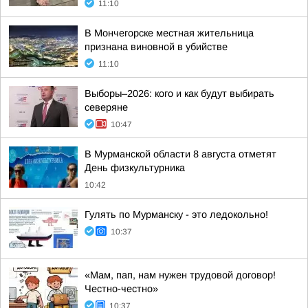
11:10
В Мончегорске местная жительница
признана виновной в убийстве
11:10
Выборы–2026: кого и как будут выбирать
северяне
10:47
В Мурманской области 8 августа отметят
День физкультурника
10:42
Гулять по Мурманску - это ледокольно!
10:37
«Мам, пап, нам нужен трудовой договор!
Честно-честно»
10:37