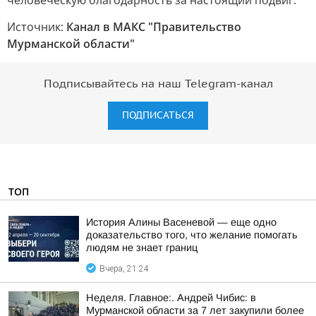
человеческую благодарность за настоящий подвиг.
Источник:
Канал в МАКС "Правительство
Мурманской области"
Подписывайтесь на наш Telegram-канал
ПОДПИСАТЬСЯ
ТОП
История Алины Васеневой — еще одно
доказательство того, что желание помогать
людям не знает границ
Вчера, 21:24
Неделя. Главное:. Андрей Чибис: в
Мурманской области за 7 лет закупили более