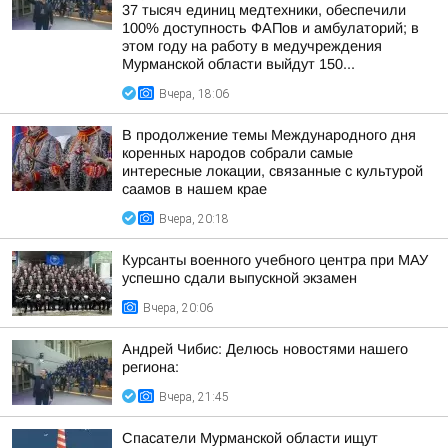
37 тысяч единиц медтехники, обеспечили
100% доступность ФАПов и амбулаторий; в
этом году на работу в медучреждения
Мурманской области выйдут 150...
Вчера, 18:06
В продолжение темы Международного дня
коренных народов собрали самые
интересные локации, связанные с культурой
саамов в нашем крае
Вчера, 20:18
Курсанты военного учебного центра при МАУ
успешно сдали выпускной экзамен
Вчера, 20:06
Андрей Чибис: Делюсь новостями нашего
региона:
Вчера, 21:45
Спасатели Мурманской области ищут