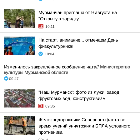
Мурманчан приглашают 9 августа на
"Открытую зарядку"
10:11
На старт, внимание... отмечаем День
физкультурника!
10:04
Изменилось закреплённое сообщение чата//
Министерство
культуры Мурманской области
09:47
"Наш Мурманск": фото из лужи, завод
фруктовых вод, конструктивизм
09:35
Железнодорожники Северного флота во
время учений уничтожили БПЛА условного
противника