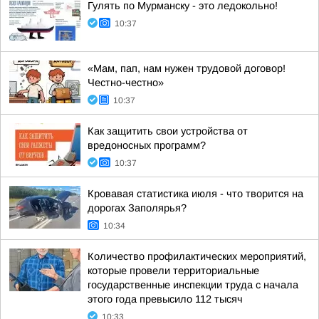
Гулять по Мурманску - это ледокольно!
10:37
«Мам, пап, нам нужен трудовой договор!
Честно-честно»
10:37
Как защитить свои устройства от
вредоносных программ?
10:37
Кровавая статистика июля - что творится на
дорогах Заполярья?
10:34
Количество профилактических мероприятий,
которые провели территориальные
государственные инспекции труда с начала
этого года превысило 112 тысяч
10:33