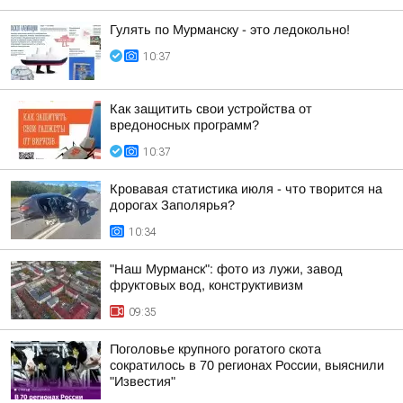
Гулять по Мурманску - это ледокольно!
10:37
Как защитить свои устройства от
вредоносных программ?
10:37
Кровавая статистика июля - что творится на
дорогах Заполярья?
10:34
"Наш Мурманск": фото из лужи, завод
фруктовых вод, конструктивизм
09:35
Поголовье крупного рогатого скота
сократилось в 70 регионах России, выяснили
"Известия"