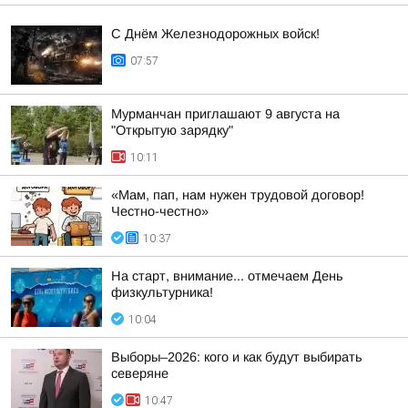
С Днём Железнодорожных войск!
07:57
Мурманчан приглашают 9 августа на
"Открытую зарядку"
10:11
«Мам, пап, нам нужен трудовой договор!
Честно-честно»
10:37
На старт, внимание... отмечаем День
физкультурника!
10:04
Выборы–2026: кого и как будут выбирать
северяне
10:47