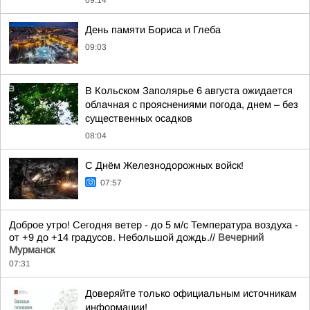
09:14
День памяти Бориса и Глеба
09:03
В Кольском Заполярье 6 августа ожидается
облачная с прояснениями погода, днем – без
существенных осадков
08:04
С Днём Железнодорожных войск!
07:57
Доброе утро! Сегодня ветер - до 5 м/с Температура воздуха -
от +9 до +14 градусов. Небольшой дождь.//
Вечерний
Мурманск
07:31
Доверяйте только официальным источникам
информации!