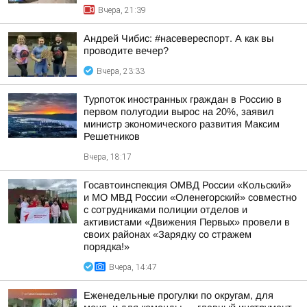
Вчера, 21:39
Андрей Чибис: #насевереспорт. А как вы
проводите вечер?
Вчера, 23:33
Турпоток иностранных граждан в Россию в
первом полугодии вырос на 20%, заявил
министр экономического развития Максим
Решетников
Вчера, 18:17
Госавтоинспекция ОМВД России «Кольский»
и МО МВД России «Оленегорский» совместно
с сотрудниками полиции отделов и
активистами «Движения Первых» провели в
своих районах «Зарядку со стражем
порядка!»
Вчера, 14:47
Еженедельные прогулки по округам, для