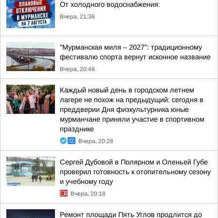
От холодного водоснабжения:
Вчера, 21:36
"Мурманская миля – 2027": традиционному
фестивалю спорта вернут исконное название
Вчера, 20:48
Каждый новый день в городском летнем
лагере не похож на предыдущий: сегодня в
преддверии Дня физкультурника юные
мурманчане приняли участие в спортивном
празднике
Вчера, 20:28
Сергей Дубовой в Полярном и Оленьей Губе
проверил готовность к отопительному сезону
и учебному году
Вчера, 20:18
Ремонт площади Пять Углов продлится до