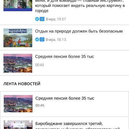
меня, и для команды — главный инструмент,
который помогает видеть реальную картину в
городе
Вчера, 19:57
Отдых на природе должен быть безопасным
Вчера, 18:13
Средняя пенсия более 35 тыс
00:45
ЛЕНТА НОВОСТЕЙ
Средняя пенсия более 35 тыс
00:45
Биробиджане завершился третий,