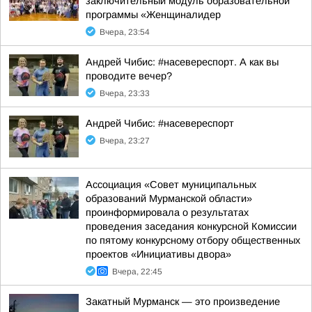
заключительный модуль образовательной
программы «Женщиналидер
Вчера, 23:54
Андрей Чибис: #насевереспорт. А как вы
проводите вечер?
Вчера, 23:33
Андрей Чибис: #насевереспорт
Вчера, 23:27
Ассоциация «Совет муниципальных
образований Мурманской области»
проинформировала о результатах
проведения заседания конкурсной Комиссии
по пятому конкурсному отбору общественных
проектов «Инициативы двора»
Вчера, 22:45
Закатный Мурманск — это произведение