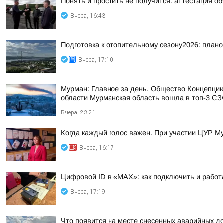
Понять и простить не получится: аттестация о
Вчера, 16:43
Подготовка к отопительному сезону2026: плано
Вчера, 17:10
Мурман: Главное за день. Общество Концепци
области Мурманская область вошла в топ-3 СЗФ
Вчера, 23:21
Когда каждый голос важен. При участии ЦУР Му
Вчера, 16:17
Цифровой ID в «MAX»: как подключить и работ
Вчера, 17:19
Что появится на месте снесенных аварийных д