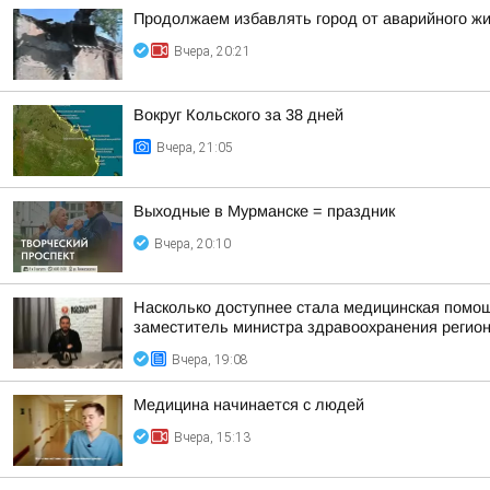
Продолжаем избавлять город от аварийного ж
Вчера, 20:21
Вокруг Кольского за 38 дней
Вчера, 21:05
Выходные в Мурманске = праздник
Вчера, 20:10
Насколько доступнее стала медицинская помо
заместитель министра здравоохранения регион
Вчера, 19:08
Медицина начинается с людей
Вчера, 15:13