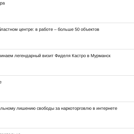
ера
бластном центре: в работе – больше 50 объектов
минаем легендарный визит Фиделя Кастро в Мурманск
е
ельному лишению свободы за наркоторговлю в интернете