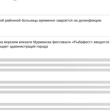
ой районной больницы временно закроется на дезинфекцию
на морском вокзале Мурманска фестиваля «Рыбафест» вводятся о
бщает администрация города