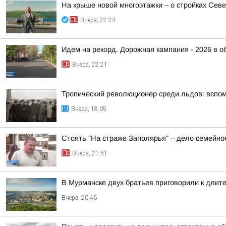
На крыше новой многоэтажки – о стройках Сев
Вчера, 22:24
Идем на рекорд. Дорожная кампания - 2026 в о
Вчера, 22:21
Тропический революционер среди льдов: вспо
Вчера, 18:05
Стоять "На страже Заполярья" – дело семейно
Вчера, 21:51
В Мурманске двух братьев приговорили к длит
Вчера, 20:46