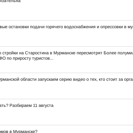
бязательна
вые остановки подачи горячего водоснабжения и опрессовки в му
ю стройки на Старостина в Мурманске пересмотрят Более полум
О по приросту туристов...
рманской области запускаем серию видео о тех, кто стоит за ор
ать? Разбираем 11 августа
омов в Мурманске?