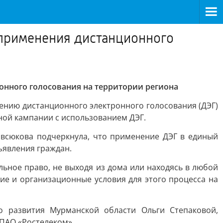
 применения дистанционного
онного голосования на территории региона
нию дистанционного электронного голосования (ДЭГ)
ной кампании с использованием ДЭГ.
Евсюкова подчеркнула, что применение ДЭГ в единый
ъявления граждан.
льное право, не выходя из дома или находясь в любой
ие и организационные условия для этого процесса на
 развития Мурманской области Ольги Степаковой,
 ПАО «Ростелеком».