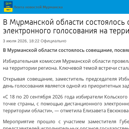
В Мурманской области состоялось
электронного голосования на терр
Официально
3 июля 2026, 18:22
В Мурманской области состоялось совещание, посв
Избирательная комиссия Мурманской области провел
на территории региона. Ключевой темой встречи стал
Открывая совещание, заместитель председателя Изб
день голосования является одной из приоритетных за
«С 18 по 20 сентября 2026 года избиратели Кольског
точке страны, с помощью дистанционного электронно
территории области», — отметила Елизавета Евсюкова
Мероприятие прошло с участием заместителя Губ
представителей исполнительных органов государствен