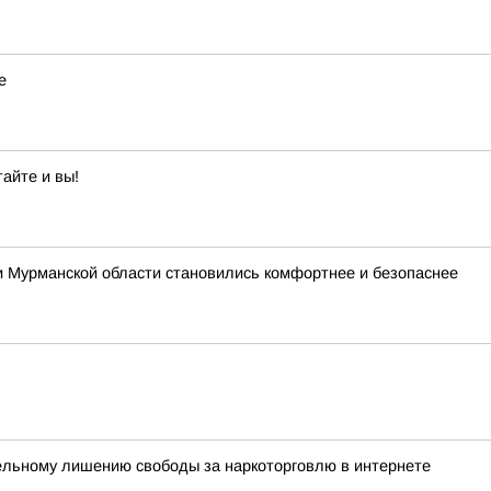
е
айте и вы!
и Мурманской области становились комфортнее и безопаснее
ельному лишению свободы за наркоторговлю в интернете