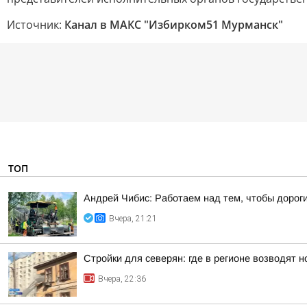
Источник:
Канал в МАКС "Избирком51 Мурманск"
ТОП
Андрей Чибис: Работаем над тем, чтобы дорог
Вчера, 21:21
Стройки для северян: где в регионе возводят 
Вчера, 22:36