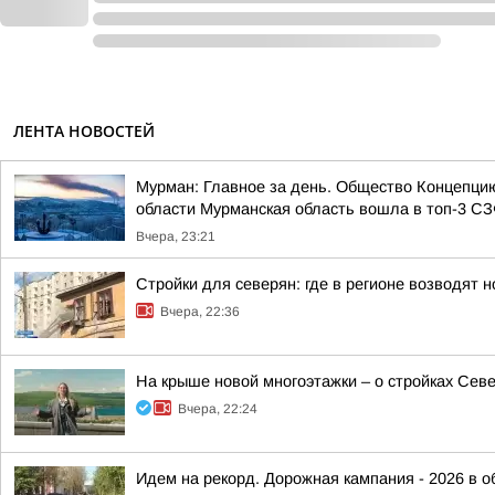
ЛЕНТА НОВОСТЕЙ
Мурман: Главное за день. Общество Концепци
области Мурманская область вошла в топ-3 СЗФ
Вчера, 23:21
Стройки для северян: где в регионе возводят
Вчера, 22:36
На крыше новой многоэтажки – о стройках Сев
Вчера, 22:24
Идем на рекорд. Дорожная кампания - 2026 в о