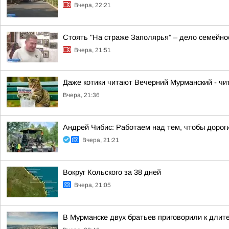
Вчера, 22:21
Стоять "На страже Заполярья" – дело семейно
Вчера, 21:51
Даже котики читают Вечерний Мурманский - чит
Вчера, 21:36
Андрей Чибис: Работаем над тем, чтобы дорог
Вчера, 21:21
Вокруг Кольского за 38 дней
Вчера, 21:05
В Мурманске двух братьев приговорили к длит