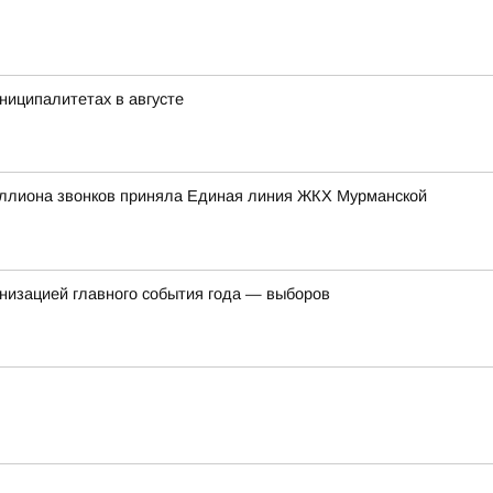
ниципалитетах в августе
иллиона звонков приняла Единая линия ЖКХ Мурманской
ганизацией главного события года — выборов