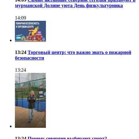
мурманской Долине уюта День физкультурника
14:09
13:24
Торговый центр: что важно знать о пожарной
безопасности
13:24
13:24
Почему северяне выбирают спорт?