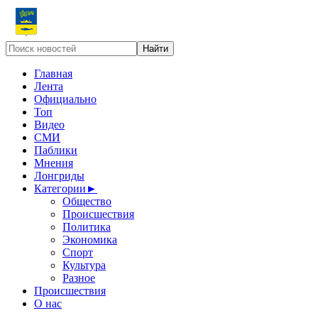
Главная
Лента
Официально
Топ
Видео
СМИ
Паблики
Мнения
Лонгриды
Категории
►
Общество
Происшествия
Политика
Экономика
Спорт
Культура
Разное
Происшествия
О нас