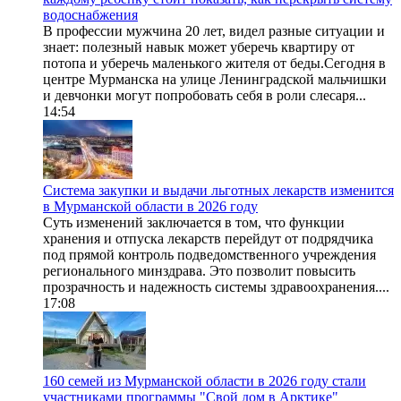
водоснабжения
В профессии мужчина 20 лет, видел разные ситуации и
знает: полезный навык может уберечь квартиру от
потопа и уберечь маленького жителя от беды.Сегодня в
центре Мурманска на улице Ленинградской мальчишки
и девчонки могут попробовать себя в роли слесаря...
14:54
Система закупки и выдачи льготных лекарств изменится
в Мурманской области в 2026 году
Суть изменений заключается в том, что функции
хранения и отпуска лекарств перейдут от подрядчика
под прямой контроль подведомственного учреждения
регионального минздрава. Это позволит повысить
прозрачность и надежность системы здравоохранения....
17:08
160 семей из Мурманской области в 2026 году стали
участниками программы "Свой дом в Арктике"