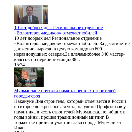
10 лет добрых дел. Региональное отделение
«Волонтеров-медиков» отмечает юбилей
10 лет добрых дел Региональное отделение
«Волонтеров-медиков» отмечает юбилей. За десятилетие
движение выросло в целую команду из 600
неравнодушных северян.За плечами:более 340 мастер-
классов по первой помощи238...
15:24
Мурманчане почтили память военных строителей
города-героя
Накануне Дня строителя, который отмечается в России
во второе воскресенье августа, на улице Профсоюзов у
памятника в честь строителей Мурманска, погибших в
годы войны, прошел традиционный митинг. В
торжестве приняли участие глава города Мурманска
Иван...