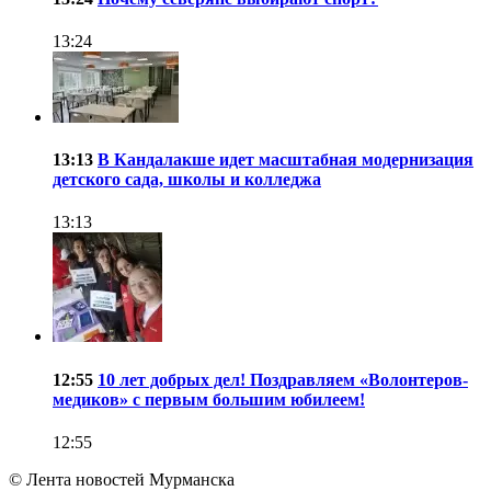
13:24
13:13
В Кандалакше идет масштабная модернизация
детского сада, школы и колледжа
13:13
12:55
10 лет добрых дел! Поздравляем «Волонтеров-
медиков» с первым большим юбилеем!
12:55
© Лента новостей Мурманска