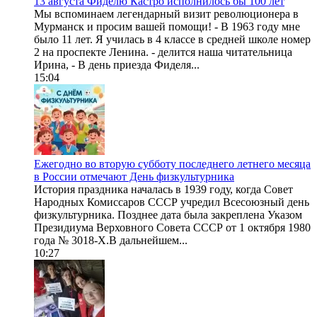
13 августа Фиделю Кастро исполнилось бы 100 лет
Мы вспоминаем легендарный визит революционера в
Мурманск и просим вашей помощи! - В 1963 году мне
было 11 лет. Я училась в 4 классе в средней школе номер
2 на проспекте Ленина. - делится наша читательница
Ирина, - В день приезда Фиделя...
15:04
Ежегодно во вторую субботу последнего летнего месяца
в России отмечают День физкультурника
История праздника началась в 1939 году, когда Совет
Народных Комиссаров СССР учредил Всесоюзный день
физкультурника. Позднее дата была закреплена Указом
Президиума Верховного Совета СССР от 1 октября 1980
года № 3018-X.В дальнейшем...
10:27