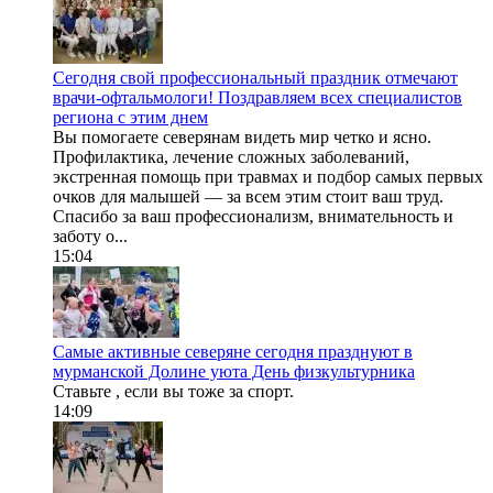
Сегодня свой профессиональный праздник отмечают
врачи-офтальмологи! Поздравляем всех специалистов
региона с этим днем
Вы помогаете северянам видеть мир четко и ясно.
Профилактика, лечение сложных заболеваний,
экстренная помощь при травмах и подбор самых первых
очков для малышей — за всем этим стоит ваш труд.
Спасибо за ваш профессионализм, внимательность и
заботу о...
15:04
Самые активные северяне сегодня празднуют в
мурманской Долине уюта День физкультурника
Ставьте , если вы тоже за спорт.
14:09