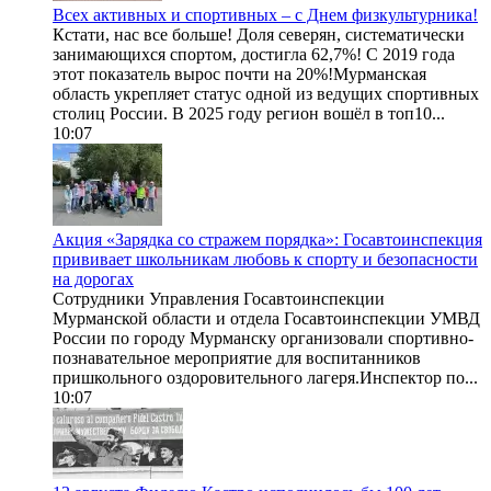
Всех активных и спортивных – с Днем физкультурника!
Кстати, нас все больше! Доля северян, систематически
занимающихся спортом, достигла 62,7%! С 2019 года
этот показатель вырос почти на 20%!Мурманская
область укрепляет статус одной из ведущих спортивных
столиц России. В 2025 году регион вошёл в топ10...
10:07
Акция «Зарядка со стражем порядка»: Госавтоинспекция
прививает школьникам любовь к спорту и безопасности
на дорогах
Сотрудники Управления Госавтоинспекции
Мурманской области и отдела Госавтоинспекции УМВД
России по городу Мурманску организовали спортивно-
познавательное мероприятие для воспитанников
пришкольного оздоровительного лагеря.Инспектор по...
10:07