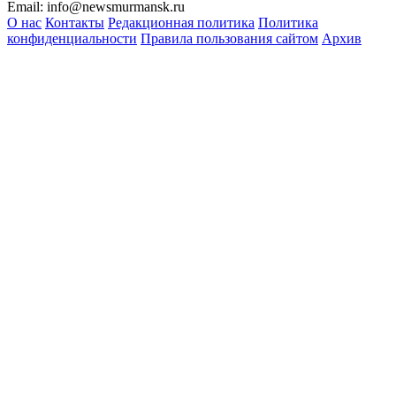
Email:
info@newsmurmansk.ru
О нас
Контакты
Редакционная политика
Политика
конфиденциальности
Правила пользования сайтом
Архив