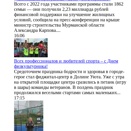
Всего с 2022 года участниками программы стали 1862
семьи — они получили 2,23 миллиарда рублей
финансовой поддержки на улучшение жилищных
условий, сообщила на пресс-конференции на крыше
министр строительства Мурманской области
Александра Карпова....
16:06
Всех профессионалов и любителей спорта – с Днем
физкультурника!
Средоточием праздника бодрости и здоровья в городе-
герое стал фиджитал-центр в Долине Уюта. Уже с утра
на открытой площадке центра сразились в петанк (игру
в шары) команды ветеранов. В полдень праздник
продолжился веселыми стартами самых маленьких...
17:15