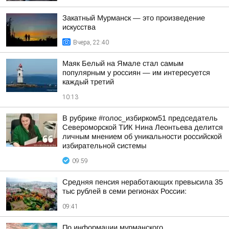
Закатный Мурманск — это произведение
искусства
Вчера, 22:40
Маяк Белый на Ямале стал самым
популярным у россиян — им интересуется
каждый третий
10:13
В рубрике #голос_избирком51 председатель
Североморской ТИК Нина Леонтьева делится
личным мнением об уникальности российской
избирательной системы
09:59
Средняя пенсия неработающих превысила 35
тыс рублей в семи регионах России:
09:41
По информации мурманского