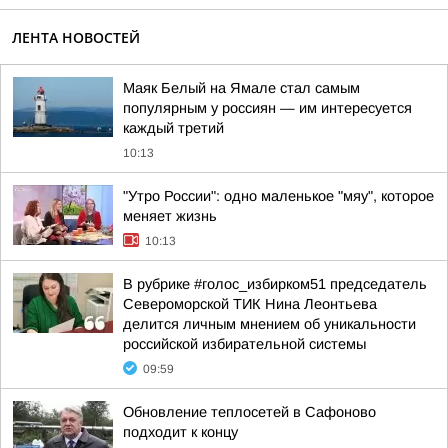
ЛЕНТА НОВОСТЕЙ
Маяк Белый на Ямале стал самым
популярным у россиян — им интересуется
каждый третий
10:13
"Утро России": одно маленькое "мяу", которое
меняет жизнь
10:13
В рубрике #голос_избирком51 председатель
Североморской ТИК Нина Леонтьева
делится личным мнением об уникальности
российской избирательной системы
09:59
Обновление теплосетей в Сафоново
подходит к концу