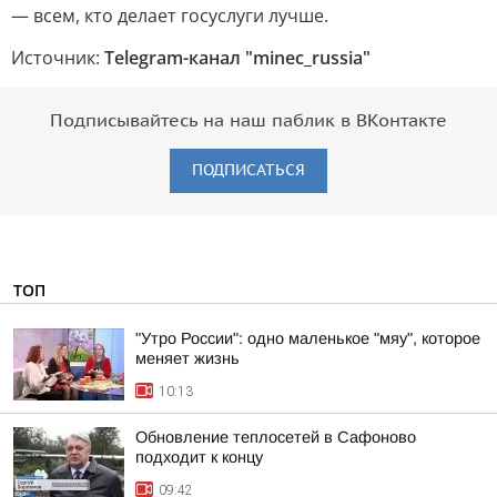
— всем, кто делает госуслуги лучше.
Источник:
Telegram-канал "minec_russia"
Подписывайтесь на наш паблик в ВКонтакте
ПОДПИСАТЬСЯ
ТОП
"Утро России": одно маленькое "мяу", которое
меняет жизнь
10:13
Обновление теплосетей в Сафоново
подходит к концу
09:42