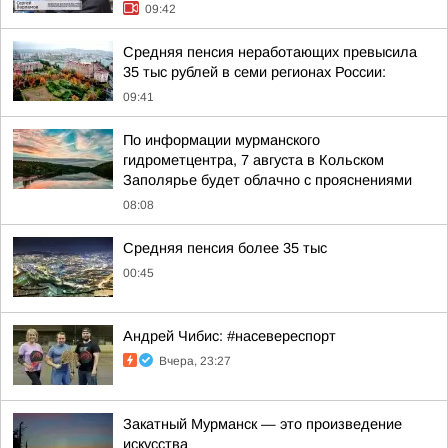
09:42
Средняя пенсия неработающих превысила
35 тыс рублей в семи регионах России:
09:41
По информации мурманского
гидрометцентра, 7 августа в Кольском
Заполярье будет облачно с прояснениями
08:08
Средняя пенсия более 35 тыс
00:45
Андрей Чибис: #насевереспорт
Вчера, 23:27
Закатный Мурманск — это произведение
искусства