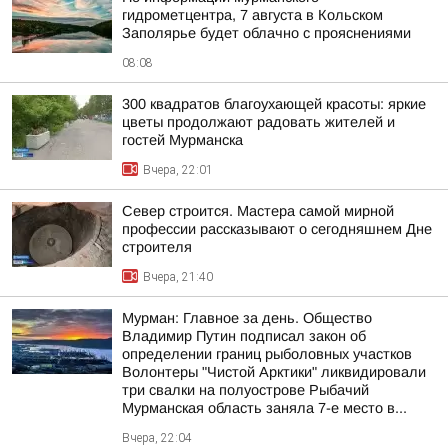
гидрометцентра, 7 августа в Кольском
Заполярье будет облачно с прояснениями
08:08
300 квадратов благоухающей красоты: яркие
цветы продолжают радовать жителей и
гостей Мурманска
Вчера, 22:01
Север строится. Мастера самой мирной
профессии рассказывают о сегодняшнем Дне
строителя
Вчера, 21:40
Мурман: Главное за день. Общество
Владимир Путин подписал закон об
определении границ рыболовных участков
Волонтеры "Чистой Арктики" ликвидировали
три свалки на полуострове Рыбачий
Мурманская область заняла 7-е место в...
Вчера, 22:04