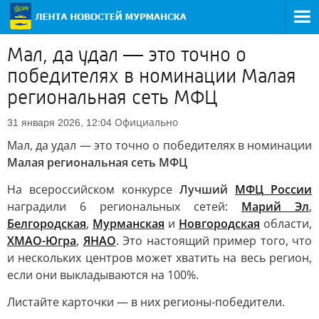
Мал, да удал — это точно о
победителях в номинации Малая
региональная сеть МФЦ
Официально
31 января 2026, 12:04
Мал, да удал — это точно о победителях в номинации
Малая региональная сеть МФЦ
На всероссийском конкурсе
Лучший
МФЦ России
наградили 6 региональных сетей:
Марий Эл
,
Белгородская
,
Мурманская
и
Новгородская
области,
ХМАО-Югра
,
ЯНАО
. Это настоящий пример того, что
и нескольких центров может хватить на весь регион,
если они выкладываются на 100%.
Листайте карточки — в них регионы-победители.