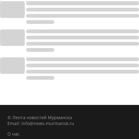
© Лента новостей Мурманска
Email:
info@news-murmansk.ru
О нас