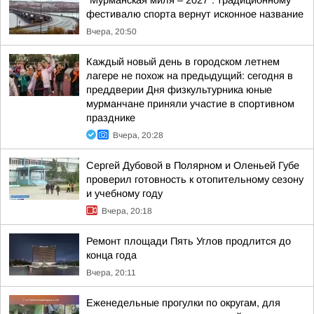
"Мурманская миля – 2027": традиционному
фестивалю спорта вернут исконное название
Вчера, 20:50
Каждый новый день в городском летнем
лагере не похож на предыдущий: сегодня в
преддверии Дня физкультурника юные
мурманчане приняли участие в спортивном
празднике
Вчера, 20:28
Сергей Дубовой в Полярном и Оленьей Губе
проверил готовность к отопительному сезону
и учебному году
Вчера, 20:18
Ремонт площади Пять Углов продлится до
конца года
Вчера, 20:11
Еженедельные прогулки по округам, для