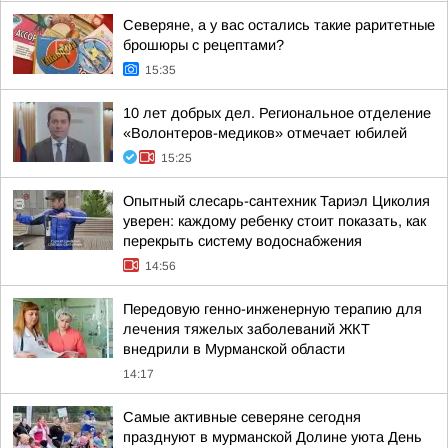
Северяне, а у вас остались такие раритетные
брошюры с рецептами?
15:35
10 лет добрых дел. Региональное отделение
«Волонтеров-медиков» отмечает юбилей
15:25
Опытный слесарь-сантехник Тариэл Циколия
уверен: каждому ребенку стоит показать, как
перекрыть систему водоснабжения
14:56
Передовую генно-инженерную терапию для
лечения тяжелых заболеваний ЖКТ
внедрили в Мурманской области
14:17
Самые активные северяне сегодня
празднуют в мурманской Долине уюта День