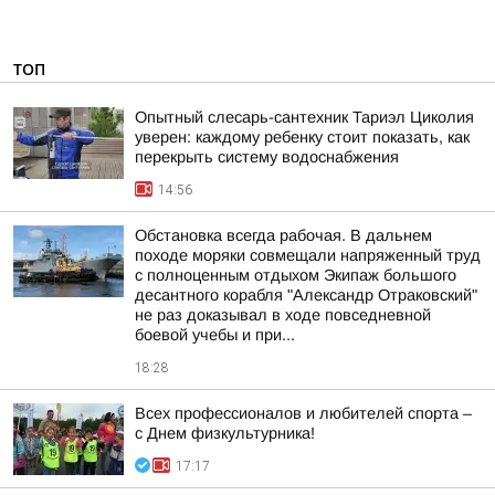
ТОП
Опытный слесарь-сантехник Тариэл Циколия
уверен: каждому ребенку стоит показать, как
перекрыть систему водоснабжения
14:56
Обстановка всегда рабочая. В дальнем
походе моряки совмещали напряженный труд
с полноценным отдыхом Экипаж большого
десантного корабля "Александр Отраковский"
не раз доказывал в ходе повседневной
боевой учебы и при...
18:28
Всех профессионалов и любителей спорта –
с Днем физкультурника!
17:17