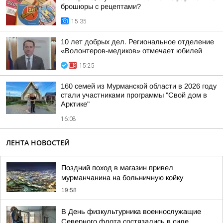
брошюры с рецептами?
15:35
10 лет добрых дел. Региональное отделение
«Волонтеров-медиков» отмечает юбилей
15:25
160 семей из Мурманской области в 2026 году
стали участниками программы "Свой дом в
Арктике"
16:08
ЛЕНТА НОВОСТЕЙ
Поздний поход в магазин привел
мурманчанина на больничную койку
19:58
В День физкультурника военнослужащие
Северного флота состязались в силе,