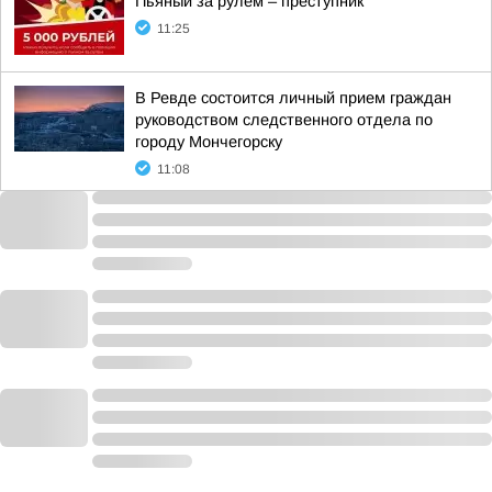
Пьяный за рулём – преступник
11:25
В Ревде состоится личный прием граждан
руководством следственного отдела по
городу Мончегорску
11:08