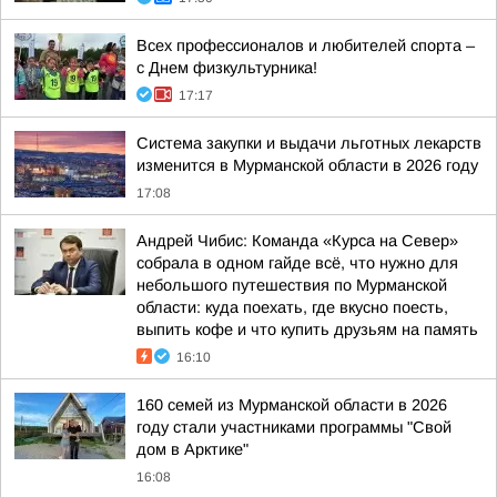
Всех профессионалов и любителей спорта –
с Днем физкультурника!
17:17
Система закупки и выдачи льготных лекарств
изменится в Мурманской области в 2026 году
17:08
Андрей Чибис: Команда «Курса на Север»
собрала в одном гайде всё, что нужно для
небольшого путешествия по Мурманской
области: куда поехать, где вкусно поесть,
выпить кофе и что купить друзьям на память
16:10
160 семей из Мурманской области в 2026
году стали участниками программы "Свой
дом в Арктике"
16:08