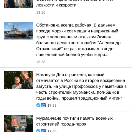
ловкости и скорости
19:16
Обстановка всегда рабочая. В дальнем
походе моряки совмещали напряженный
труд с полноценным отдыхом Экипаж
большого десантного корабля "Александр
Отраковский" не раз доказывал в ходе
повседневной боевой учебы и при...
18:28
Накануне Дня строителя, который
отмечается в России во второе воскресенье
августа, на улице Профсоюзов у памятника в
честь строителей Мурманска, погибших в
годы войны, прошел традиционный митинг
17:53
Мурманчане почтили память военных
строителей города-героя
17:50