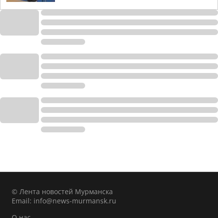
© Лента новостей Мурманска
Email:
info@news-murmansk.ru
О нас