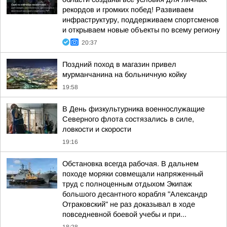
рекордов и громких побед! Развиваем
инфраструктуру, поддерживаем спортсменов
и открываем новые объекты по всему региону
20:37
Поздний поход в магазин привел
мурманчанина на больничную койку
19:58
В День физкультурника военнослужащие
Северного флота состязались в силе,
ловкости и скорости
19:16
Обстановка всегда рабочая. В дальнем
походе моряки совмещали напряженный
труд с полноценным отдыхом Экипаж
большого десантного корабля "Александр
Отраковский" не раз доказывал в ходе
повседневной боевой учебы и при...