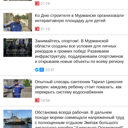
21:19
Ко Дню строителя в Мурманске организовали
интерактивную площадку для детей
21:10
Занимайтесь спортом!. В Мурманской
области созданы все условия для личных
рекордов и громких побед! Развиваем
инфраструктуру, поддерживаем спортсменов
и открываем новые объекты по всему региону
20:37
Опытный слесарь-сантехник Тариэл Циколия
уверен: каждому ребенку стоит показать, как
перекрыть систему водоснабжения
14:56
Обстановка всегда рабочая. В дальнем
походе моряки совмещали напряженный труд
с полноценным отдыхом Экипаж большого
десантного корабля "Александр Отраковский"