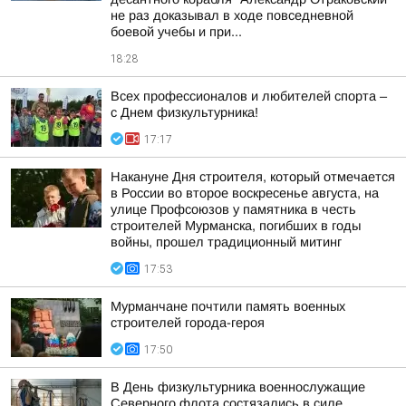
не раз доказывал в ходе повседневной
боевой учебы и при...
18:28
Всех профессионалов и любителей спорта –
с Днем физкультурника!
17:17
Накануне Дня строителя, который отмечается
в России во второе воскресенье августа, на
улице Профсоюзов у памятника в честь
строителей Мурманска, погибших в годы
войны, прошел традиционный митинг
17:53
Мурманчане почтили память военных
строителей города-героя
17:50
В День физкультурника военнослужащие
Северного флота состязались в силе,