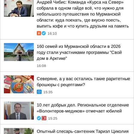
Андрей Чибис: Команда «Курса на Север»
собрала в одном гайде всё, что нужно для
небольшого путешествия по Мурманской
области: куда поехать, где вкусно поесть,
выпить кофе и что купить друзьям на память
16:10
160 семей из Мурманской области в 2026
году стали участниками программы "Свой
дом в Арктике"
16:08
Северяне, а у вас остались такие раритетные
брошюры с рецептами?
15:35
10 лет добрых дел. Региональное отделение
«Волонтеров-медиков» отмечает юбилей
15:25
Опытный слесарь-сантехник Тариэл Циколия