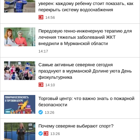
уверен: каждому ребенку стоит показать, как
перекрыть систему водоснабжения
14:56
Передовую генно-инженерную терапию для
лечения тяжелых заболеваний ЖКТ
внедрили в Мурманской области
14:17
Самые активные северяне сегодня
празднуют в мурманской Долине уюта День
физкультурника
14:10
Торговый центр: что важно знать о пожарной
безопасности
13:26
Почему северяне выбирают спорт?
13:26