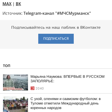
MAX
|
ВК
Источник:
Telegram-канал "#МЧСМурманск"
Подписывайтесь на наш паблик в ВКонтакте
ПОДПИСАТЬСЯ
ТОП
Марьяна Наумова: ВПЕРВЫЕ В РУССКОМ
ЗАПОЛЯРЬЕ:
20:40
С ухой, оленями и саамским футболом: в
Туломе отметили Международный день
коренных народов