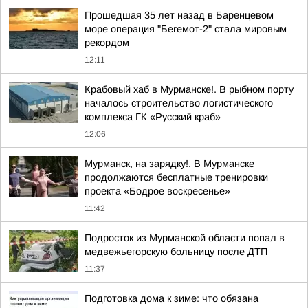
Прошедшая 35 лет назад в Баренцевом
море операция "Бегемот-2" стала мировым
рекордом
12:11
Крабовый хаб в Мурманске!. В рыбном порту
началось строительство логистического
комплекса ГК «Русский краб»
12:06
Мурманск, на зарядку!. В Мурманске
продолжаются бесплатные тренировки
проекта «Бодрое воскресенье»
11:42
Подросток из Мурманской области попал в
медвежьегорскую больницу после ДТП
11:37
Подготовка дома к зиме: что обязана