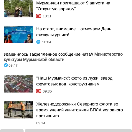
Мурманчан приглашают 9 августа на
"Открытую зарядку"
10:11
На старт, внимание... отмечаем День
физкультурника!
10:04
Изменилось закреплённое сообщение чата//
Министерство
культуры Мурманской области
09:47
"Наш Мурманск": фото из лужи, завод
фруктовых вод, конструктивизм
09:35
Железнодорожники Северного флота во
время учений уничтожили БПЛА условного
противника
09:14