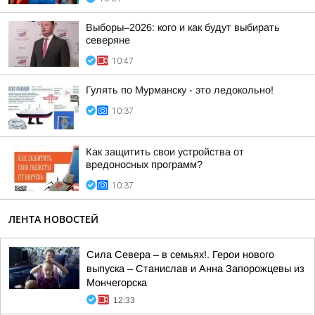
Выборы–2026: кого и как будут выбирать
северяне
10:47
Гулять по Мурманску - это ледокольно!
10:37
Как защитить свои устройства от
вредоносных программ?
10:37
ЛЕНТА НОВОСТЕЙ
Сила Севера – в семьях!. Герои нового
выпуска – Станислав и Анна Запорожцевы из
Мончегорска
12:33