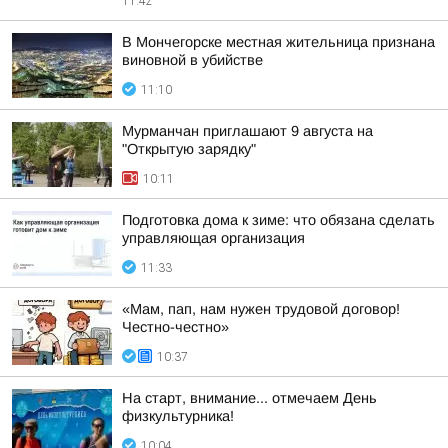
11:42
В Мончегорске местная жительница признана
виновной в убийстве
11:10
Мурманчан приглашают 9 августа на
"Открытую зарядку"
10:11
Подготовка дома к зиме: что обязана сделать
управляющая организация
11:33
«Мам, пап, нам нужен трудовой договор!
Честно-честно»
10:37
На старт, внимание... отмечаем День
физкультурника!
10:04