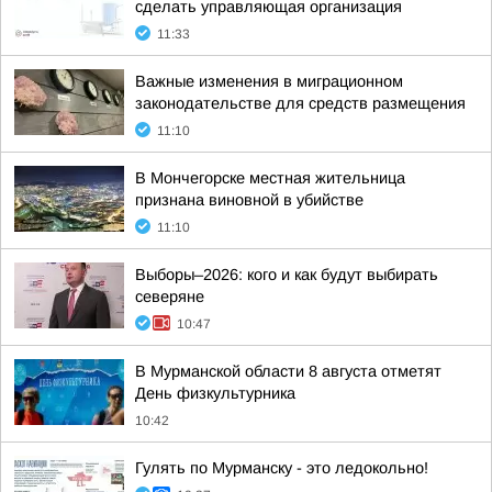
сделать управляющая организация
11:33
Важные изменения в миграционном
законодательстве для средств размещения
11:10
В Мончегорске местная жительница
признана виновной в убийстве
11:10
Выборы–2026: кого и как будут выбирать
северяне
10:47
В Мурманской области 8 августа отметят
День физкультурника
10:42
Гулять по Мурманску - это ледокольно!