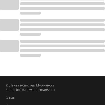
© Лента новостей Мурманска
Email:
info@newsmurmansk.ru
О нас