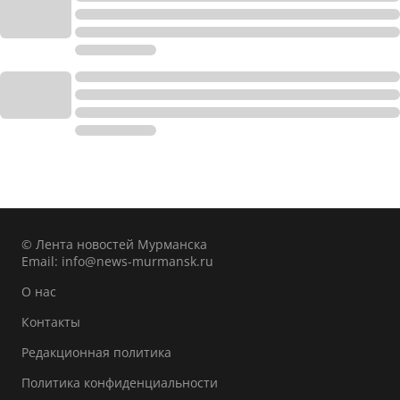
© Лента новостей Мурманска
Email:
info@news-murmansk.ru
О нас
Контакты
Редакционная политика
Политика конфиденциальности