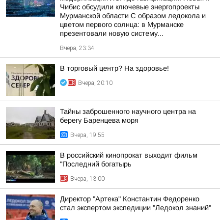
Чибис обсудили ключевые энергопроекты
Мурманской области С образом ледокола и
цветом первого солнца: в Мурманске
презентовали новую систему...
Вчера, 23:34
В торговый центр? На здоровье!
Вчера, 20:10
Тайны заброшенного научного центра на
берегу Баренцева моря
Вчера, 19:55
В российский кинопрокат выходит фильм
"Последний богатырь
Вчера, 13:00
Директор "Артека" Константин Федоренко
стал экспертом экспедиции "Ледокол знаний"