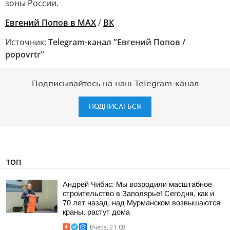
зоны России.
Евгений Попов в MAX
/
ВК
Источник:
Telegram-канал "Евгений Попов /
popovrtr"
Подписывайтесь на наш Telegram-канал
ПОДПИСАТЬСЯ
ТОП
Андрей Чибис: Мы возродили масштабное
строительство в Заполярье! Сегодня, как и
70 лет назад, над Мурманском возвышаются
краны, растут дома
Вчера, 21:08