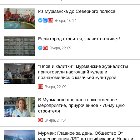
Из Мурманска до Северного полюса!
Вчера, 16:14
Если город строится, значит он живет!
Вчера, 22:09
"Плов и калитки": мурманские журналисты
приготовили настоящий кулеш и
познакомились с казачьей культурой
Вчера, 22:09
В Мурманске прошло торжественное
мероприятие, приуроченное к 70-му Дню
строителя
Вчера, 21:34
Мурман: Главное за день. Общество От
модернизации ЛЭП до газификации: Новак и