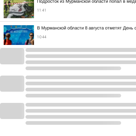
Подросток из Мурманской области попал в мед
11:41
В Мурманской области 8 августа отметят День 
10:44