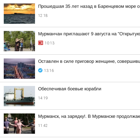
Прошедшая 35 лет назад в Баренцевом море о
12:18
Мурманчан приглашают 9 августа на "Открытую
10:13
Оставлен в силе приговор женщине, совершив
13:16
Обеспечивая боевые корабли
14:19
Мурманск, на зарядку!. В Мурманске продолжа
11:42