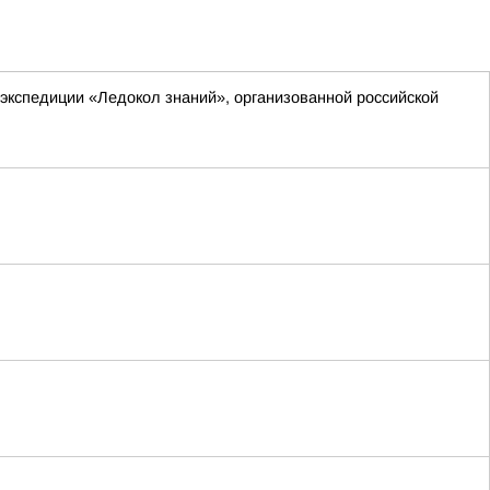
экспедиции «Ледокол знаний», организованной российской