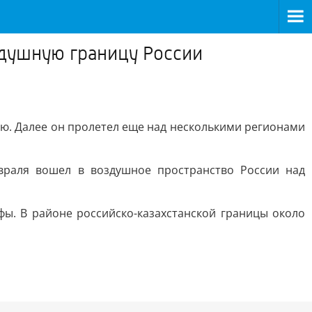
здушную границу России
ью. Далее он пролетел еще над несколькими регионами
враля вошел в воздушное пространство России над
фы. В районе российско-казахстанской границы около