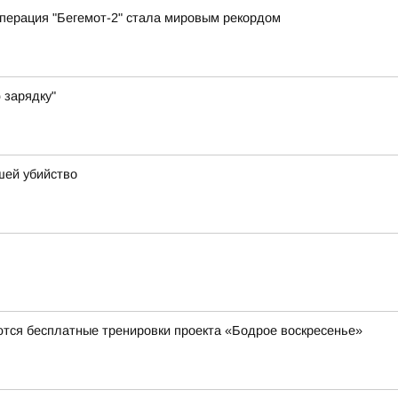
перация "Бегемот-2" стала мировым рекордом
 зарядку"
шей убийство
ются бесплатные тренировки проекта «Бодрое воскресенье»