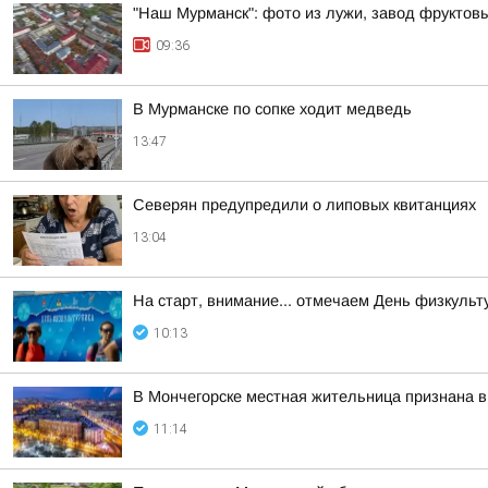
"Наш Мурманск": фото из лужи, завод фруктовы
09:36
В Мурманске по сопке ходит медведь
13:47
Северян предупредили о липовых квитанциях
13:04
На старт, внимание... отмечаем День физкульт
10:13
В Мончегорске местная жительница признана в
11:14