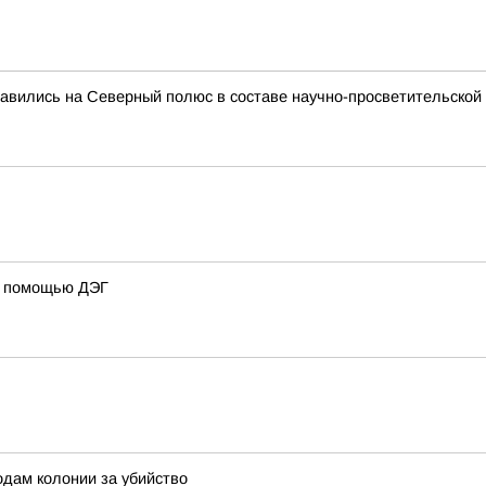
авились на Северный полюс в составе научно-просветительской 
 с помощью ДЭГ
одам колонии за убийство