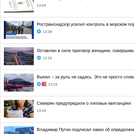
13:44
Ространснадзор усилил контроль в морском по
13:38
Оставлен в силе приговор женщине, совершив
13:16
Выпил – за руль не садись. Это не просто слов
13:16
Северян предупредили о липовых квитанциях
13:04
Владимир Путин подписал закон об определен