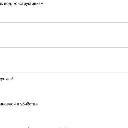
х вод, конструктивизм
урника!
иновной в убийстве