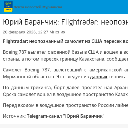
Юрий Баранчик: Flightradar: неоп
Мнения
20 февраля 2026, 12:27
Flightradar: неопознанный самолет из США пересек 
Boeing 787 вылетел с военной базы в США и вошел в 
страны, а потом пересек границу Казахстана, сообщае
Самолет Boeing 787, вылетевший с американской 
Мурманской областью. Это следует из
данных
сервиса F
По данным трекинга, борт далее пролетел над Архан
Орска самолет вошел в воздушное пространство Казах
Перед входом в воздушное пространство России лайне
Источник:
Telegram-канал "Юрий Баранчик"