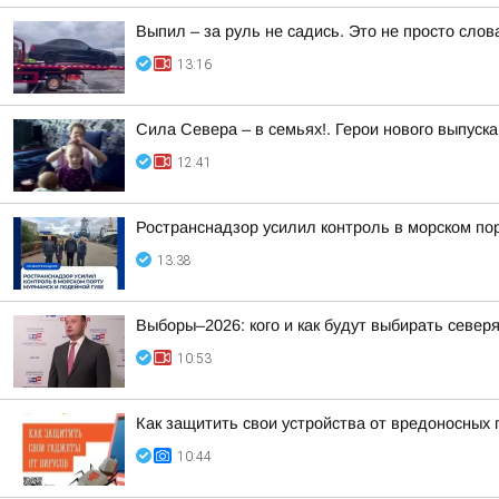
Выпил – за руль не садись. Это не просто слов
13:16
Сила Севера – в семьях!. Герои нового выпуск
12:41
Ространснадзор усилил контроль в морском по
13:38
Выборы–2026: кого и как будут выбирать север
10:53
Как защитить свои устройства от вредоносных
10:44