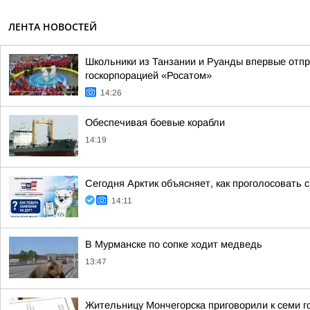
ЛЕНТА НОВОСТЕЙ
Школьники из Танзании и Руанды впервые отпр
госкорпорацией «Росатом»
14:26
Обеспечивая боевые корабли
14:19
Сегодня Арктик объясняет, как проголосовать
14:11
В Мурманске по сопке ходит медведь
13:47
Жительницу Мончегорска приговорили к семи г