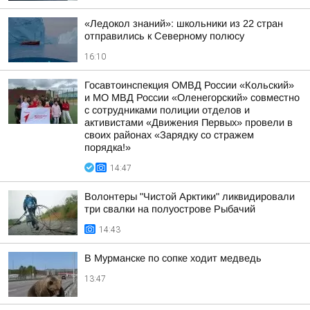
«Ледокол знаний»: школьники из 22 стран
отправились к Северному полюсу
16:10
Госавтоинспекция ОМВД России «Кольский»
и МО МВД России «Оленегорский» совместно
с сотрудниками полиции отделов и
активистами «Движения Первых» провели в
своих районах «Зарядку со стражем
порядка!»
14:47
Волонтеры "Чистой Арктики" ликвидировали
три свалки на полуострове Рыбачий
14:43
В Мурманске по сопке ходит медведь
13:47