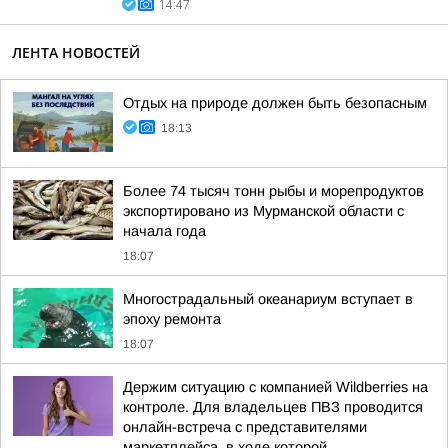
14:47
ЛЕНТА НОВОСТЕЙ
Отдых на природе должен быть безопасным
18:13
Более 74 тысяч тонн рыбы и морепродуктов
экспортировано из Мурманской области с
начала года
18:07
Многострадальный океанариум вступает в
эпоху ремонта
18:07
Держим ситуацию с компанией Wildberries на
контроле. Для владельцев ПВЗ проводится
онлайн-встреча с представителями
маркетплейса, в ходе которой