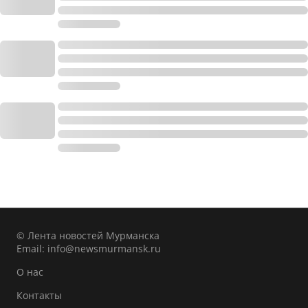
© Лента новостей Мурманска
Email:
info@newsmurmansk.ru
О нас
Контакты