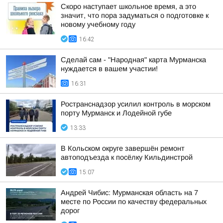
Скоро наступает школьное время, а это
значит, что пора задуматься о подготовке к
новому учебному году
16:42
Сделай сам - "Народная" карта Мурманска
нуждается в вашем участии!
16:31
Ространснадзор усилил контроль в морском
порту Мурманск и Лодейной губе
13:33
В Кольском округе завершён ремонт
автоподъезда к посёлку Кильдинстрой
15:07
Андрей Чибис: Мурманская область на 7
месте по России по качеству федеральных
дорог