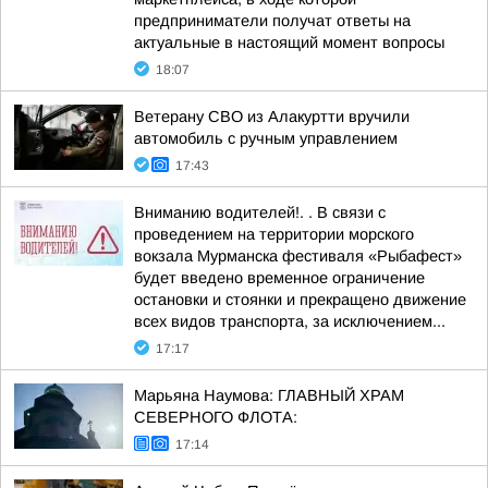
предприниматели получат ответы на
актуальные в настоящий момент вопросы
18:07
Ветерану СВО из Алакуртти вручили
автомобиль с ручным управлением
17:43
Вниманию водителей!. . В связи с
проведением на территории морского
вокзала Мурманска фестиваля «Рыбафест»
будет введено временное ограничение
остановки и стоянки и прекращено движение
всех видов транспорта, за исключением...
17:17
Марьяна Наумова: ГЛАВНЫЙ ХРАМ
СЕВЕРНОГО ФЛОТА:
17:14