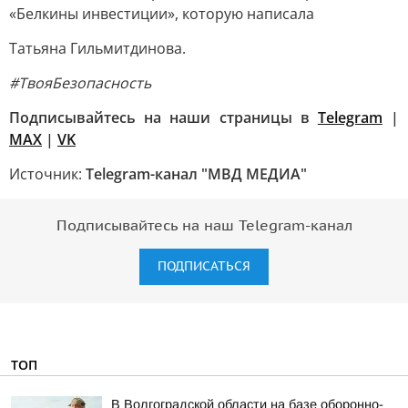
«Белкины инвестиции», которую написала
Татьяна Гильмитдинова.
#ТвояБезопасность
Подписывайтесь на наши страницы в
Telegram
|
MAX
|
VK
Источник:
Telegram-канал "МВД МЕДИА"
Подписывайтесь на наш Telegram-канал
ПОДПИСАТЬСЯ
ТОП
В Волгоградской области на базе оборонно-