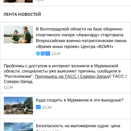
10:47
ЛЕНТА НОВОСТЕЙ
В Волгоградской области на базе оборонно-
спортивного лагеря «Авангард» стартовала
Всероссийская военно-патриотическая смена
«Время юных героев» Центра «ВОИН»
12:47
Проблемы с доступом в интернет возникли в Мурманской
области, специалисты уже выясняют причины, сообщили в
"Ростелекоме".
Подпишись на ТАСС / Северо-Запад
//
ТАСС /
Северо-Запад
12:34
Куда сходить в Мурманске в эти выходные?
12:24
Безопасность на маломерном судне: цена