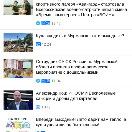
спортивного лагеря «Авангард» стартовала
Всероссийская военно-патриотическая смена
«Время юных героев» Центра «ВОИН»
12:47
Куда сходить в Мурманске в эти выходные?
12:24
Сотрудник СУ СК России по Мурманской
области провела профилактическое
мероприятие с дошкольниками
11:04
Александр Коц: ИНОСМИ Бесполезные
санкции и дроны для картелей
10:42
Впереди выходные! Лето дарит нам тепло, а
культурная жизнь бьет ключом!