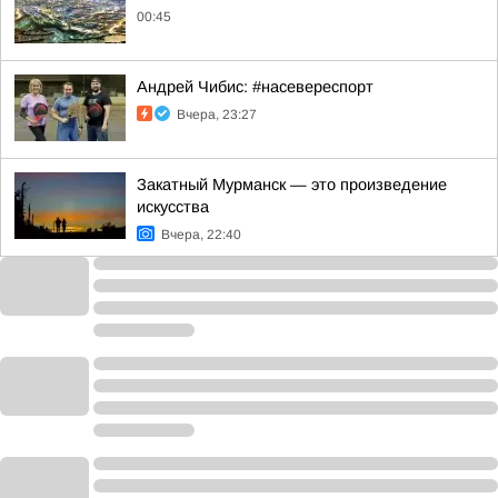
00:45
Андрей Чибис: #насевереспорт
Вчера, 23:27
Закатный Мурманск — это произведение
искусства
Вчера, 22:40