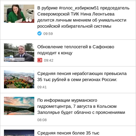
В рубрике #голос_избирком51 председатель
Североморской ТИК Нина Леонтьева
делится личным мнением об уникальности
российской избирательной системы
09:59
Обновление теплосетей в Сафоново
подходит к концу
09:42
Средняя пенсия неработающих превысила
35 тыс рублей в семи регионах России:
09:41
По информации мурманского
гидрометцентра, 7 августа в Кольском
Заполярье будет облачно с прояснениями
08:08
Средняя пенсия более 35 тыс