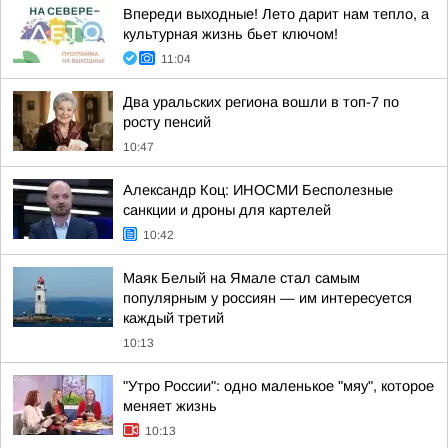
Впереди выходные! Лето дарит нам тепло, а
культурная жизнь бьет ключом!
11:04
Два уральских региона вошли в топ-7 по
росту пенсий
10:47
Александр Коц: ИНОСМИ Бесполезные
санкции и дроны для картелей
10:42
Маяк Белый на Ямале стал самым
популярным у россиян — им интересуется
каждый третий
10:13
"Утро России": одно маленькое "мяу", которое
меняет жизнь
10:13