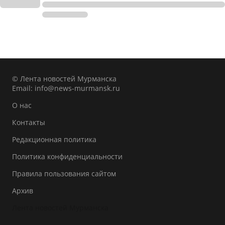
© Лента новостей Мурманска
Email:
info@news-murmansk.ru
О нас
Контакты
Редакционная политика
Политика конфиденциальности
Правила пользования сайтом
Архив
Лента новостей Мурманска