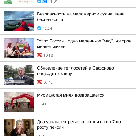
11:04
Безопасность на маломерном судне: цена
беспечности
12:24
"Утро России": одно маленькое "мяу", которое
меняет жизнь
10:13
Обновление теплосетей в Сафоново
подходит к концу
09:42
Мурманская миля возвращается
11:41
Два уральских региона вошли в топ-7 по
росту пенсий