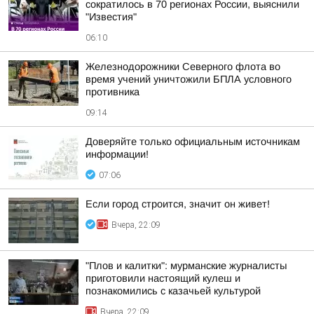
сократилось в 70 регионах России, выяснили
"Известия"
06:10
Железнодорожники Северного флота во
время учений уничтожили БПЛА условного
противника
09:14
Доверяйте только официальным источникам
информации!
07:06
Если город строится, значит он живет!
Вчера, 22:09
"Плов и калитки": мурманские журналисты
приготовили настоящий кулеш и
познакомились с казачьей культурой
Вчера, 22:09