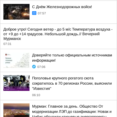
С Днём Железнодорожных войск!
07:57
Доброе утро! Сегодня ветер - до 5 м/с Температура воздуха -
от +9 до +14 градусов. Небольшой дождь.//
Вечерний
Мурманск
07:31
Доверяйте только официальным источникам
информации!
07:06
Поголовье крупного рогатого скота
сократилось в 70 регионах России, выяснили
"Известия"
06:10
Мурман: Главное за день. Общество От
модернизации ЛЭП до газификации: Новак и
Чибис обсудили ключевые энергопроекты