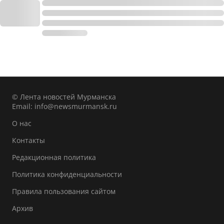
© Лента новостей Мурманска
Email:
info@newsmurmansk.ru
О нас
Контакты
Редакционная политика
Политика конфиденциальности
Правила пользования сайтом
Архив