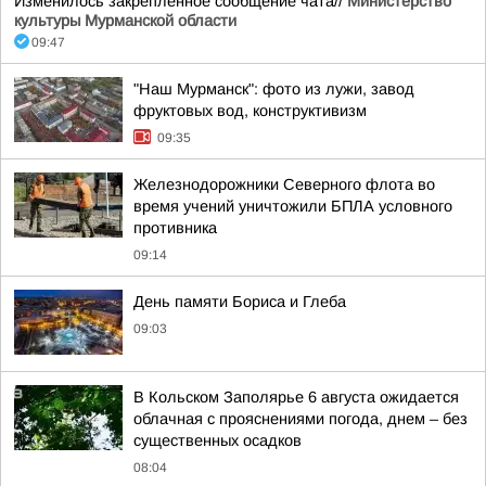
Изменилось закреплённое сообщение чата//
Министерство
культуры Мурманской области
09:47
"Наш Мурманск": фото из лужи, завод
фруктовых вод, конструктивизм
09:35
Железнодорожники Северного флота во
время учений уничтожили БПЛА условного
противника
09:14
День памяти Бориса и Глеба
09:03
В Кольском Заполярье 6 августа ожидается
облачная с прояснениями погода, днем – без
существенных осадков
08:04