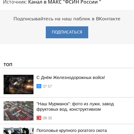
Источник:
Канал в МАКС "ФСИН России "
Подписывайтесь на наш паблик в ВКонтакте
ПОДПИСАТЬСЯ
ТОП
С Днём Железнодорожных войск!
07:57
"Наш Мурманск": фото из лужи, завод
фруктовых вод, конструктивизм
09:35
Поголовье крупного рогатого скота