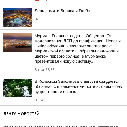
День памяти Бориса и Глеба
09:03
Мурман: Главное за день. Общество От
модернизации ЛЭП до газификации: Новак и
Чибис обсудили ключевые энергопроекты
Мурманской области С образом ледокола и
цветом первого солнца: в Мурманске
презентовали новую систему...
Вчера, 23:33
В Кольском Заполярье 6 августа ожидается
облачная с прояснениями погода, днем – без
существенных осадков
08:04
ЛЕНТА НОВОСТЕЙ