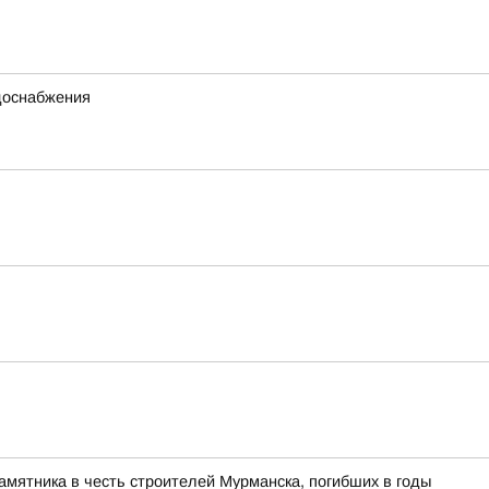
одоснабжения
памятника в честь строителей Мурманска, погибших в годы