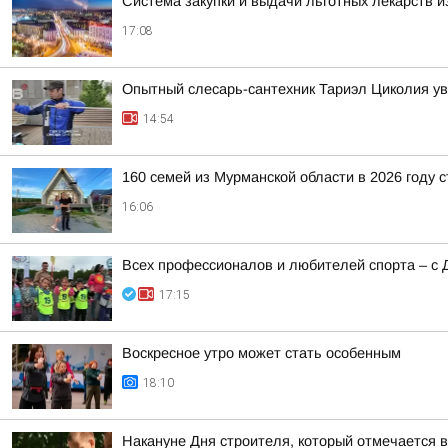
Система закупки и выдачи льготных лекарств и
17:08
Опытный слесарь-сантехник Тариэл Циколия уве
14:54
160 семей из Мурманской области в 2026 году 
16:06
Всех профессионалов и любителей спорта – с 
17:15
Воскресное утро может стать особенным
18:10
Накануне Дня строителя, который отмечается в