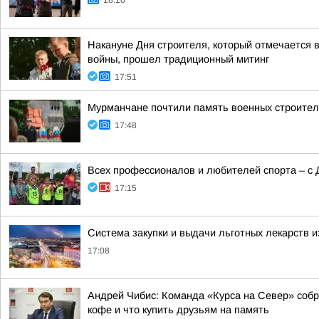
18:10
Накануне Дня строителя, который отмечается в
войны, прошел традиционный митинг
17:51
Мурманчане почтили память военных строител
17:48
Всех профессионалов и любителей спорта – с 
17:15
Система закупки и выдачи льготных лекарств и
17:08
Андрей Чибис: Команда «Курса на Север» собра
кофе и что купить друзьям на память