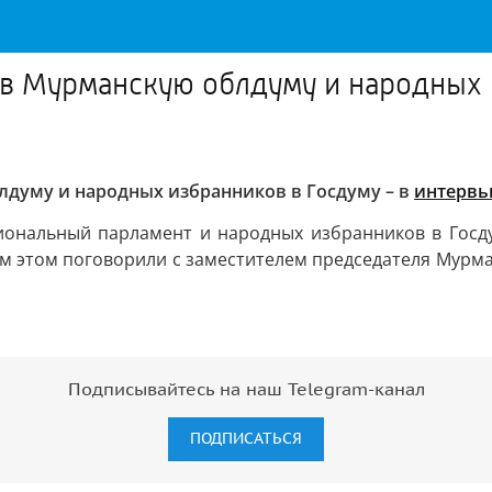
в Мурманскую облдуму и народных и
лдуму и народных избранников в Госдуму – в
интерв
иональный парламент и народных избранников в Госду
м этом поговорили с заместителем председателя Мурм
Подписывайтесь на наш Telegram-канал
ПОДПИСАТЬСЯ