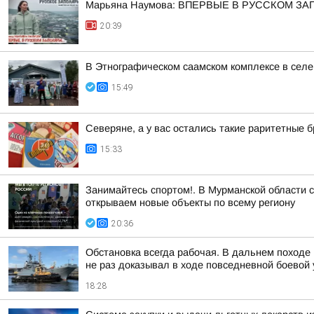
Марьяна Наумова: ВПЕРВЫЕ В РУССКОМ ЗА
20:39
В Этнографическом саамском комплексе в сел
15:49
Северяне, а у вас остались такие раритетные
15:33
Занимайтесь спортом!. В Мурманской области 
открываем новые объекты по всему региону
20:36
Обстановка всегда рабочая. В дальнем походе
не раз доказывал в ходе повседневной боевой у
18:28