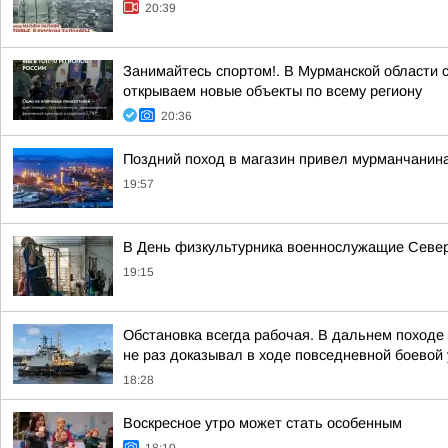
20:39
Занимайтесь спортом!. В Мурманской области 
открываем новые объекты по всему региону
20:36
Поздний поход в магазин привел мурманчанина
19:57
В День физкультурника военнослужащие Северн
19:15
Обстановка всегда рабочая. В дальнем поход
не раз доказывал в ходе повседневной боевой у
18:28
Воскресное утро может стать особенным