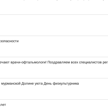
езопасности
ечают врачи-офтальмологи! Поздравляем всех специалистов рег
в мурманской Долине уюта День физкультурника
 лет