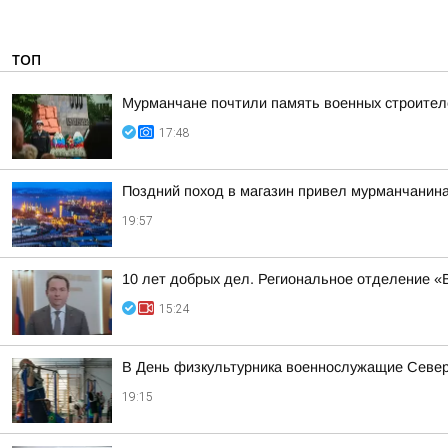
ТОП
Мурманчане почтили память военных строител
17:48
Поздний поход в магазин привел мурманчанина
19:57
10 лет добрых дел. Региональное отделение 
15:24
В День физкультурника военнослужащие Северн
19:15