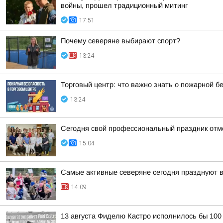
войны, прошел традиционный митинг
17:51
Почему северяне выбирают спорт?
13:24
Торговый центр: что важно знать о пожарной б
13:24
Сегодня свой профессиональный праздник отм
15:04
Самые активные северяне сегодня празднуют 
14:09
13 августа Фиделю Кастро исполнилось бы 100