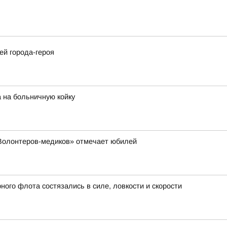
ей города-героя
 на больничную койку
«Волонтеров-медиков» отмечает юбилей
ого флота состязались в силе, ловкости и скорости