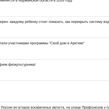
зменится в Мурманской области в 2026 году
рен: каждому ребенку стоит показать, как перекрыть систему в
стали участниками программы "Свой дом в Арктике"
Днем физкультурника!
 России во второе воскресенье августа, на улице Профсоюзов у 