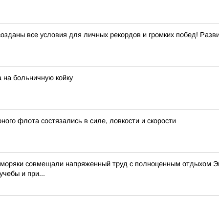
созданы все условия для личных рекордов и громких побед! Раз
 на больничную койку
ого флота состязались в силе, ловкости и скорости
е моряки совмещали напряженный труд с полноценным отдыхом Эк
чебы и при...