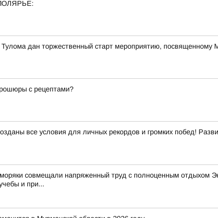
ПОЛЯРЬЕ:
е Тулома дан торжественный старт мероприятию, посвященному
 брошюры с рецептами?
созданы все условия для личных рекордов и громких побед! Раз
 моряки совмещали напряженный труд с полноценным отдыхом Эк
чебы и при...