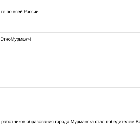
те по всей России
«ЭтноМурман»!
работников образования города Мурманска стал победителем Вс