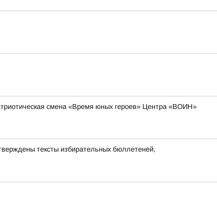
-патриотическая смена «Время юных героев» Центра «ВОИН»
утверждены тексты избирательных бюллетеней,