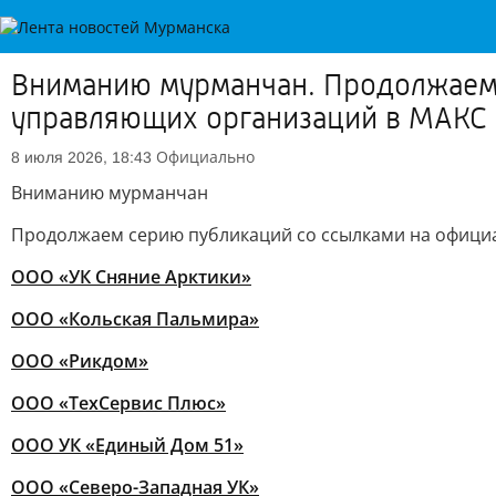
Вниманию мурманчан. Продолжаем
управляющих организаций в МАКС
Официально
8 июля 2026, 18:43
Вниманию мурманчан
Продолжаем серию публикаций со ссылками на офици
ООО «УК Сняние Арктики»
ООО «Кольская Пальмира»
ООО «Рикдом»
ООО «ТехСервис Плюс»
ООО УК «Единый Дом 51»
ООО «Северо-Западная УК»