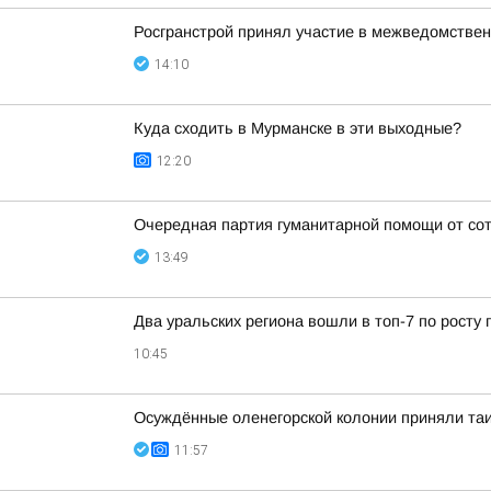
Росгранстрой принял участие в межведомствен
14:10
Куда сходить в Мурманске в эти выходные?
12:20
Очередная партия гуманитарной помощи от с
13:49
Два уральских региона вошли в топ-7 по росту 
10:45
Осуждённые оленегорской колонии приняли та
11:57