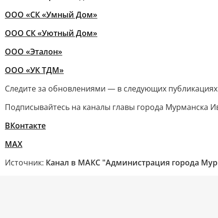
ООО «СК «Умный Дом»
ООО СК «Уютный Дом»
ООО «Эталон»
ООО «УК ТДМ»
Следите за обновлениями — в следующих публикациях
Подписывайтесь на каналы главы города Мурманска И
ВКонтакте
MAX
Источник:
Канал в МАКС "Администрация города Мур