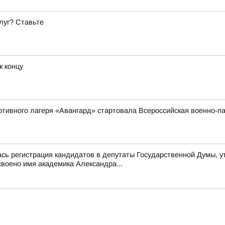
луг? Ставьте
к концу
ортивного лагеря «Авангард» стартовала Всероссийская военно
ась регистрация кандидатов в депутаты Государственной Думы, 
воено имя академика Александра...