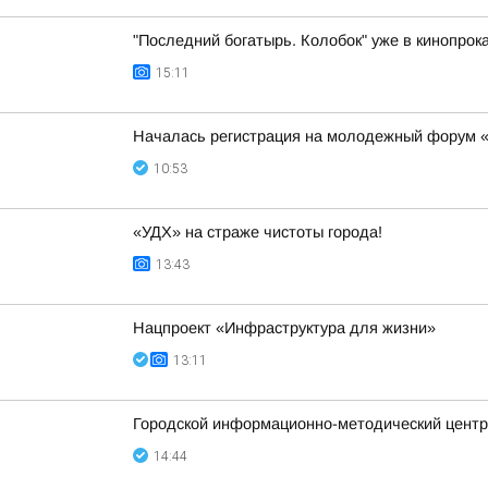
"Последний богатырь. Колобок" уже в кинопрока
15:11
Началась регистрация на молодежный форум 
10:53
«УДХ» на страже чистоты города!
13:43
Нацпроект «Инфраструктура для жизни»
13:11
Городской информационно-методический центр 
14:44