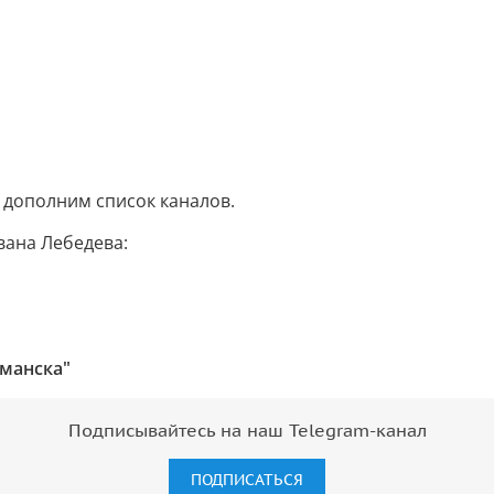
 дополним список каналов.
вана Лебедева:
манска"
Подписывайтесь на наш Telegram-канал
ПОДПИСАТЬСЯ