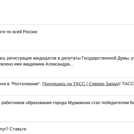
ате по всей России
ась регистрация кандидатов в депутаты Государственной Думы, 
своено имя академика Александра...
или в "Ростелекоме".
Подпишись на ТАСС / Северо-Запад
//
ТАСС 
работников образования города Мурманска стал победителем Вс
луг? Ставьте