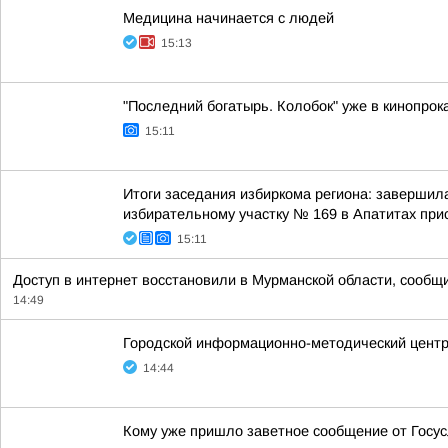
Медицина начинается с людей
15:13
"Последний богатырь. Колобок" уже в кинопрок
15:11
Итоги заседания избиркома региона: завершил
избирательному участку № 169 в Апатитах при
15:11
Доступ в интернет восстановили в Мурманской области, сообщ
14:49
Городской информационно-методический центр 
14:44
Кому уже пришло заветное сообщение от Госус