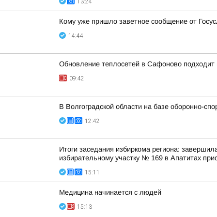
13:24
Кому уже пришло заветное сообщение от Госус
14:44
Обновление теплосетей в Сафоново подходит 
09:42
В Волгоградской области на базе оборонно-сп
12:42
Итоги заседания избиркома региона: завершил
избирательному участку № 169 в Апатитах прис
15:11
Медицина начинается с людей
15:13