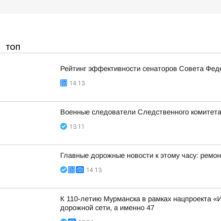
ТОП
Рейтинг эффективности сенаторов Совета Феде
14:13
Военные следователи Следственного комитета
13:11
Главные дорожные новости к этому часу: ремон
14:13
К 110-летию Мурманска в рамках нацпроекта «
дорожной сети, а именно 47