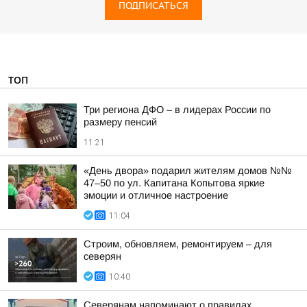
ПОДПИСАТЬСЯ
ТОП
Три региона ДФО – в лидерах России по
размеру пенсий
11:21
«День двора» подарил жителям домов №№
47–50 по ул. Капитана Копытова яркие
эмоции и отличное настроение
11:04
Строим, обновляем, ремонтируем – для
северян
10:40
Северянам напоминают о правилах