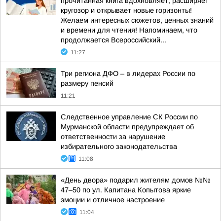
прочитанная книга вдохновляет, расширяет
кругозор и открывает новые горизонты!
Желаем интересных сюжетов, ценных знаний
и времени для чтения! Напоминаем, что
продолжается Всероссийский...
11:27
Три региона ДФО – в лидерах России по
размеру пенсий
11:21
Следственное управление СК России по
Мурманской области предупреждает об
ответственности за нарушение
избирательного законодательства
11:08
«День двора» подарил жителям домов №№
47–50 по ул. Капитана Копытова яркие
эмоции и отличное настроение
11:04