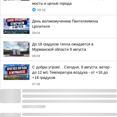
мосты и целые города
09:18
День великомученика Пантелеимона
Целителя
09:04
До 18 градусов тепла ожидается в
Мурманской области 9 августа
08:04
С добры утром!. . Сегодня, 9 августа, ветер -
до 12 м/с Температура воздуха - от +16 до
+18 градусов
07:36