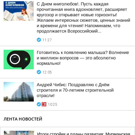
С Днем книголюбов!. Пусть каждая
прочитанная книга вдохновляет, расширяет
кругозор и открывает новые горизонты!
Желаем интересных сюжетов, ценных знаний
и времени для чтения! Напоминаем, что
продолжается Всероссийский...
11:27
Готовитесь к появлению малыша? Волнение
и миллион вопросов — это абсолютно
нормально!
12:05
Андрей Чибис: Поздравляю с Днём
строителя и 70-летием строительной
отрасли!
10:25
ЛЕНТА НОВОСТЕЙ
Итоги стройки и планы развития: Мурманская