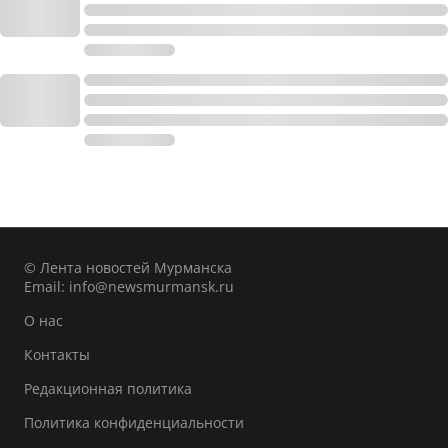
© Лента новостей Мурманска
Email:
info@newsmurmansk.ru
О нас
Контакты
Редакционная политика
Политика конфиденциальности