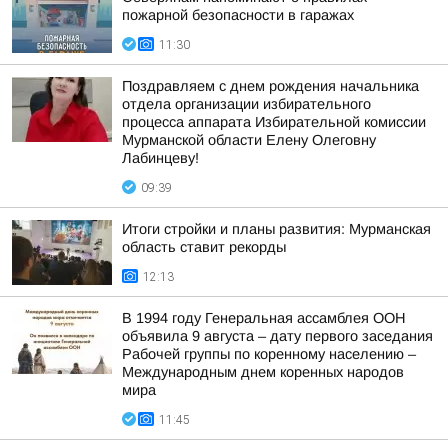
пожарной безопасности в гаражах
11:30
Поздравляем с днем рождения начальника
отдела организации избирательного
процесса аппарата Избирательной комиссии
Мурманской области Елену Олеговну
Лабинцеву!
09:39
Итоги стройки и планы развития: Мурманская
область ставит рекорды
12:13
В 1994 году Генеральная ассамблея ООН
объявила 9 августа – дату первого заседания
Рабочей группы по коренному населению –
Международным днем коренных народов
мира
11:45