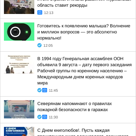
область ставит рекорды
12:13
Готовитесь к появлению малыша? Волнение
и миллион вопросов — это абсолютно
нормально!
12:05
В 1994 году Генеральная ассамблея ООН
объявила 9 августа – дату первого заседания
Рабочей группы по коренному населению –
Международным днем коренных народов
мира
11:45
Северянам напоминают о правилах
пожарной безопасности в гаражах
11:30
С Днем книголюбов!. Пусть каждая