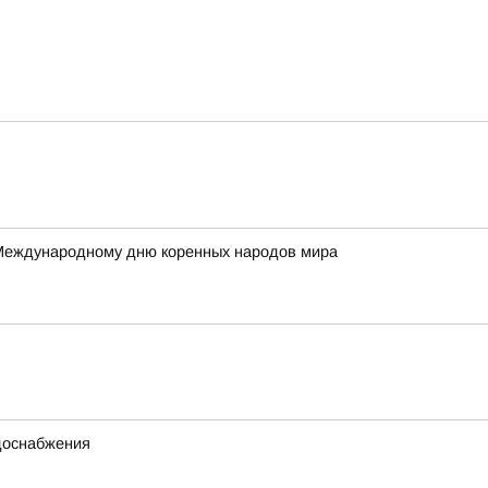
 Международному дню коренных народов мира
одоснабжения