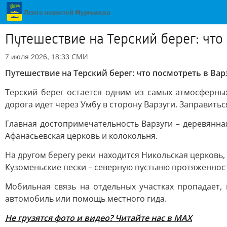
Путешествие на Терский берег: что
СМИ
7 июля 2026, 18:33
Путешествие на Терский берег: что посмотреть в Вар
Терский берег остается одним из самых атмосферны
дорога идет через Умбу в сторону Варзуги. Заправиться
Главная достопримечательность Варзуги – деревянная
Афанасьевская церковь и колокольня.
На другом берегу реки находится Никольская церковь, 
Кузоменьские пески – северную пустыню протяженност
Мобильная связь на отдельных участках пропадает,
автомобиль или помощь местного гида.
Не грузятся фото и видео? Читайте нас в MAX