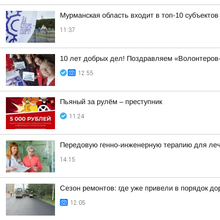
Мурманская область входит в топ-10 субъектов
11:37
10 лет добрых дел! Поздравляем «Волонтеров
12:55
Пьяный за рулём – преступник
11:24
Передовую генно-инженерную терапию для леч
14:15
Сезон ремонтов: где уже привели в порядок до
12:05