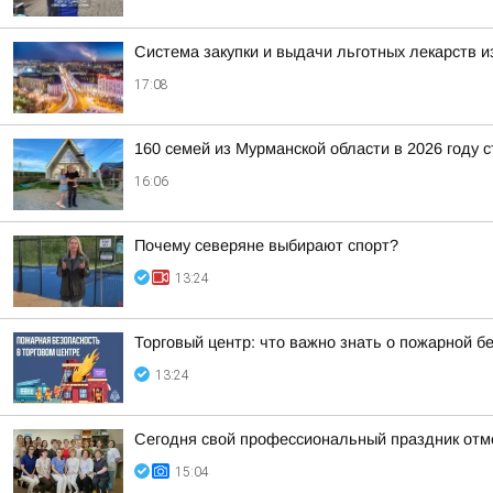
Система закупки и выдачи льготных лекарств и
17:08
160 семей из Мурманской области в 2026 году 
16:06
Почему северяне выбирают спорт?
13:24
Торговый центр: что важно знать о пожарной б
13:24
Сегодня свой профессиональный праздник отм
15:04