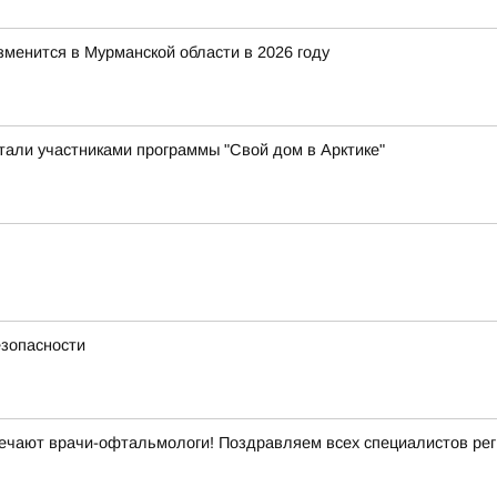
зменится в Мурманской области в 2026 году
стали участниками программы "Свой дом в Арктике"
езопасности
ечают врачи-офтальмологи! Поздравляем всех специалистов рег