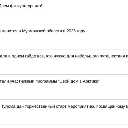
Днем физкультурника!
зменится в Мурманской области в 2026 году
ла в одном гайде всё, что нужно для небольшого путешествия по
стали участниками программы "Свой дом в Арктике"
е Тулома дан торжественный старт мероприятию, посвященному