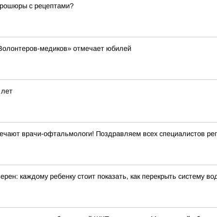
 брошюры с рецептами?
«Волонтеров-медиков» отмечает юбилей
 лет
ечают врачи-офтальмологи! Поздравляем всех специалистов рег
ерен: каждому ребенку стоит показать, как перекрыть систему в