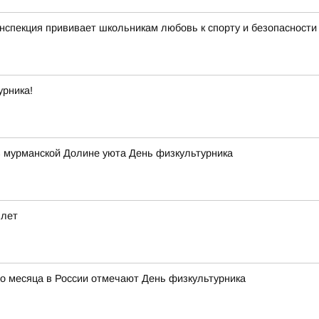
нспекция прививает школьникам любовь к спорту и безопасности
урника!
в мурманской Долине уюта День физкультурника
 лет
го месяца в России отмечают День физкультурника