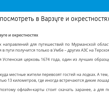
 посмотреть в Варзуге и окрестностя
зуге и окрестностях
х направлений для путешествий по Мурманской облас
 в пути получится только в Умбе – других АЗС на Терско
 Успенская церковь 1674 года, один из лучших образц
куда местные жители перевозят гостей на лодках. А тем,
ью 13 километров, где иногда встречаются дикие лошад
 поэтому офлайн-карты стоит скачать заранее, а для 