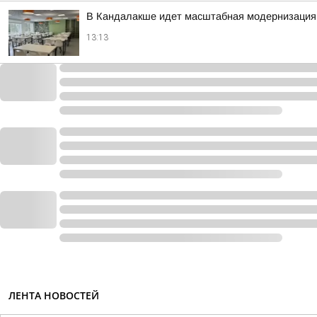
В Кандалакше идет масштабная модернизация 
13:13
ЛЕНТА НОВОСТЕЙ