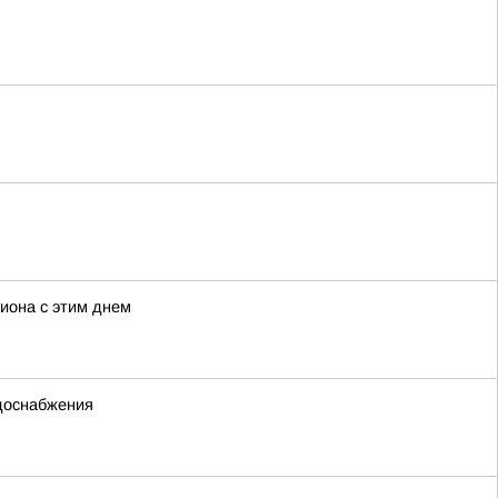
иона с этим днем
одоснабжения