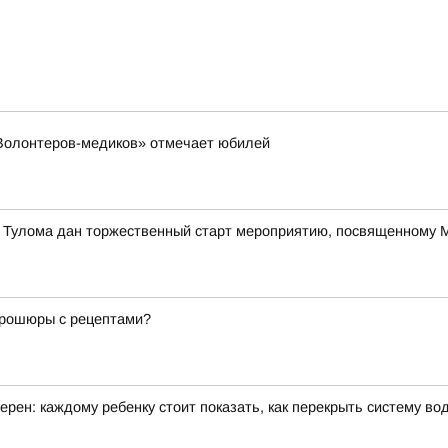
«Волонтеров-медиков» отмечает юбилей
е Тулома дан торжественный старт мероприятию, посвященному
 брошюры с рецептами?
рен: каждому ребенку стоит показать, как перекрыть систему в