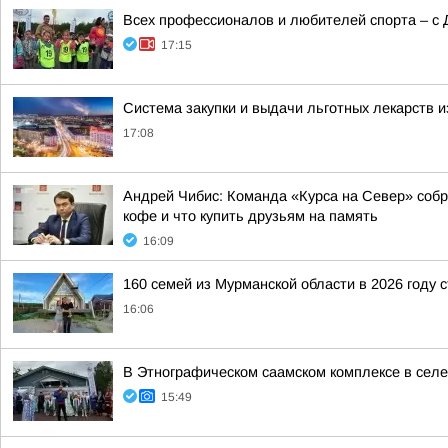
Всех профессионалов и любителей спорта – с 
17:15
Система закупки и выдачи льготных лекарств и
17:08
Андрей Чибис: Команда «Курса на Север» собра
кофе и что купить друзьям на память
16:09
160 семей из Мурманской области в 2026 году 
16:06
В Этнографическом саамском комплексе в сел
15:49