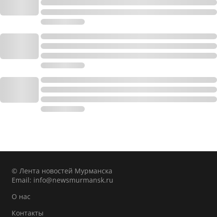
© Лента новостей Мурманска
Email:
info@newsmurmansk.ru
О нас
Контакты