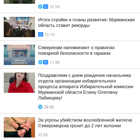
12:16
Итоги стройки и планы развития: Мурманская
область ставит рекорды
12:13
Северянам напоминают о правилах
пожарной безопасности в гаражах
11:30
Поздравляем с днем рождения начальника
отдела организации избирательного
процесса аппарата Избирательной комиссии
Мурманской области Елену Олеговну
Лабинцеву!
09:39
За угрозы убийством возлюбленной жителю
Североморска грозит до 2 лет колонии
12:55