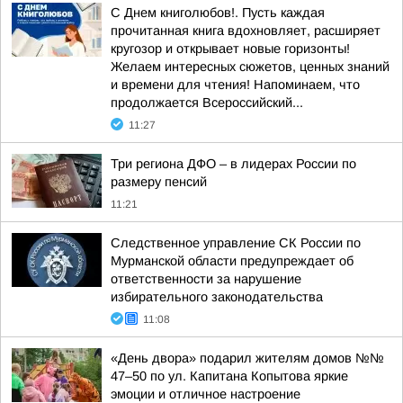
С Днем книголюбов!. Пусть каждая
прочитанная книга вдохновляет, расширяет
кругозор и открывает новые горизонты!
Желаем интересных сюжетов, ценных знаний
и времени для чтения! Напоминаем, что
продолжается Всероссийский...
11:27
Три региона ДФО – в лидерах России по
размеру пенсий
11:21
Следственное управление СК России по
Мурманской области предупреждает об
ответственности за нарушение
избирательного законодательства
11:08
«День двора» подарил жителям домов №№
47–50 по ул. Капитана Копытова яркие
эмоции и отличное настроение