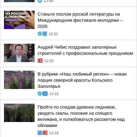
12:49
Станьте послом русской литературы на
Международном фестивале молодежи –
2026
12:31
Андрей Чибис поздравил заполярных
строителей с профессиональным праздником
12:25
В рубрике «Наш любимый регион» – новая
порция северной красоты Кольского
Заполярья
12:16
Пройти по следам древних ледников,
увидеть скалы, похожие на спящего
великана, и полюбоваться рассветом над
облаками
12:16