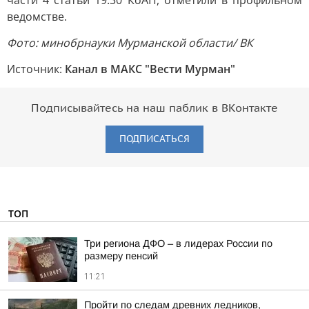
части 4 статьи 19.30 КоАП, отметили в профильном
ведомстве.
Фото: минобрнауки Мурманской области/ ВК
Источник:
Канал в МАКС "Вести Мурман"
Подписывайтесь на наш паблик в ВКонтакте
ПОДПИСАТЬСЯ
ТОП
Три региона ДФО – в лидерах России по
размеру пенсий
11:21
Пройти по следам древних ледников,