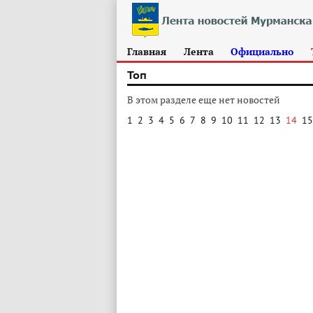
Главная
Лента
Официально
Топ
В этом разделе еще нет новостей
1
2
3
4
5
6
7
8
9
10
11
12
13
14
15