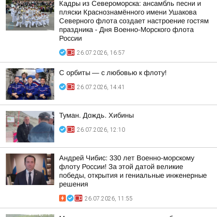
Кадры из Североморска: ансамбль песни и
пляски Краснознамённого имени Ушакова
Северного флота создает настроение гостям
праздника - Дня Военно-Морского флота
России
26.07.2026, 16:57
С орбиты — с любовью к флоту!
26.07.2026, 14:41
Туман. Дождь. Хибины
26.07.2026, 12:10
Андрей Чибис: 330 лет Военно-морскому
флоту России! За этой датой великие
победы, открытия и гениальные инженерные
решения
26.07.2026, 11:55