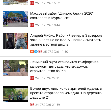
25.07.2026, 15:32
Массовый забег "Динамо бежит 2026"
состоялся в Мурманске
25.07.2026, 13:44
Андрей Чибис: Рабочий вечер в Заозерске
закончился не по плану - пошли смотреть
здание местной школы
25.07.2026, 11:50
Ленинский округ становится комфортнее:
капремонт детсада, жилых домов,
строительство ФОКа
24.07.2026, 22:11
Более двух миллионов зрителей ждали: в
прокате стартовала комедия "На деревню
дедушке 2"
24.07.2026, 21:59