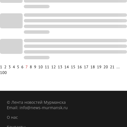
1
2
3
4
5
6
7
8
9
10
11
12
13
14
15
16
17
18
19
20
21
...
100
© Лента новостей Мурманска
Email:
info@news-murmansk.ru
О нас
Контакты