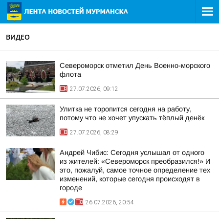
ВИДЕО
Североморск отметил День Военно-морского
флота
27.07.2026, 09:12
Улитка не торопится сегодня на работу,
потому что не хочет упускать тёплый денёк
27.07.2026, 08:29
Андрей Чибис: Сегодня услышал от одного
из жителей: «Североморск преобразился!» И
это, пожалуй, самое точное определение тех
изменений, которые сегодня происходят в
городе
26.07.2026, 20:54