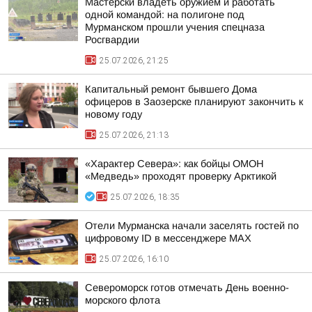
Мастерски владеть оружием и работать
одной командой: на полигоне под
Мурманском прошли учения спецназа
Росгвардии
25.07.2026, 21:25
Капитальный ремонт бывшего Дома
офицеров в Заозерске планируют закончить к
новому году
25.07.2026, 21:13
«Характер Севера»: как бойцы ОМОН
«Медведь» проходят проверку Арктикой
25.07.2026, 18:35
Отели Мурманска начали заселять гостей по
цифровому ID в мессенджере MAX
25.07.2026, 16:10
Североморск готов отмечать День военно-
морского флота