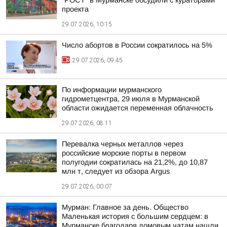
"РОСТ" в Мурманске обсудили с кураторами
проекта
29.07.2026, 10:15
Число абортов в России сократилось на 5%
29.07.2026, 09:45
По информации мурманского
гидрометцентра, 29 июля в Мурманской
области ожидается переменная облачность
29.07.2026, 08:11
Перевалка черных металлов через
российские морские порты в первом
полугодии сократилась на 21,2%, до 10,87
млн т, следует из обзора Argus
29.07.2026, 00:07
Мурман: Главное за день. Общество
Маленькая история с большим сердцем: в
Мурманске благодаря домовым чатам нашли