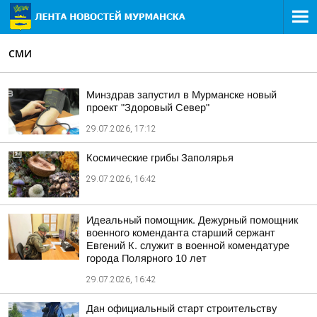
СМИ
Минздрав запустил в Мурманске новый
проект "Здоровый Север"
29.07.2026, 17:12
Космические грибы Заполярья
29.07.2026, 16:42
Идеальный помощник. Дежурный помощник
военного коменданта старший сержант
Евгений К. служит в военной комендатуре
города Полярного 10 лет
29.07.2026, 16:42
Дан официальный старт строительству