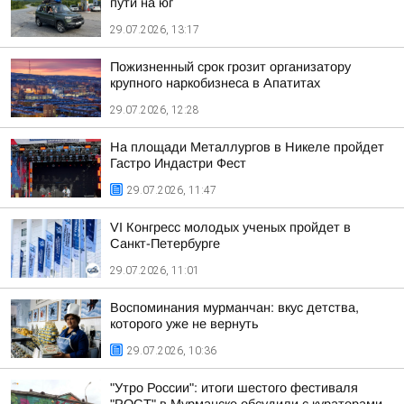
пути на юг
29.07.2026, 13:17
Пожизненный срок грозит организатору
крупного наркобизнеса в Апатитах
29.07.2026, 12:28
На площади Металлургов в Никеле пройдет
Гастро Индастри Фест
29.07.2026, 11:47
VI Конгресс молодых ученых пройдет в
Санкт-Петербурге
29.07.2026, 11:01
Воспоминания мурманчан: вкус детства,
которого уже не вернуть
29.07.2026, 10:36
"Утро России": итоги шестого фестиваля