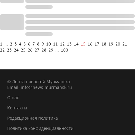
1
...
2
3
4
5
6
7
8
9
10
11
12
13
14
15
16
17
18
19
20
21
22
23
24
25
26
27
28
29
...
100
© Лента новостей Мурманска
Email:
info@news-murmansk.ru
О нас
Контакты
Редакционная политика
Политика конфиденциальности