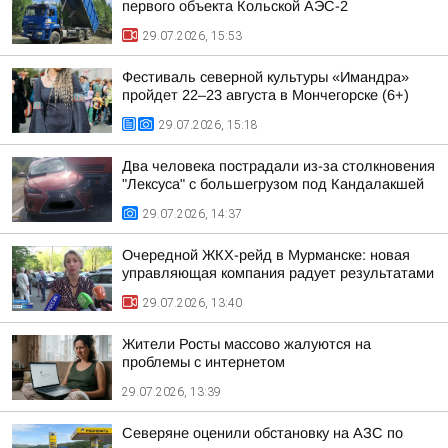
первого объекта Кольской АЭС-2
29.07.2026, 15:53
Фестиваль северной культуры «Имандра»
пройдет 22–23 августа в Мончегорске (6+)
29.07.2026, 15:18
Два человека пострадали из-за столкновения
"Лексуса" с большегрузом под Кандалакшей
29.07.2026, 14:37
Очередной ЖКХ-рейд в Мурманске: новая
управляющая компания радует результатами
29.07.2026, 13:40
Жители Росты массово жалуются на
проблемы с интернетом
29.07.2026, 13:39
Северяне оценили обстановку на АЗС по