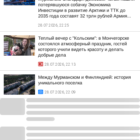
потерявшуюся собачку Экономика
Инвестиции в развитие Арктики и ТТК до
2035 года составят 32 трлн рублей Армия...
28.07.2026, 22:25
Теплый вечер с "Кольским": в Мончегорске
состоялся атмосферный праздник, гостей
которого учили видеть красоту и делать
добрые дела
28.07.2026, 22:13
Между Мурманском и Финляндией: история
уникального поселка
28.07.2026, 22:09