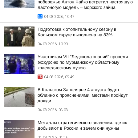
побережье Антон Чайко встретил настоящую
ластоногую модель – морского зайца
04.08.2026, 10:47
Подготовка к отопительному сезону в
Кольском округе выполнена на 83%
04.08.2026, 10:39
Участникам VII "Ледокола знаний" провели
экскурсию по Мурманскому областному
краеведческому музею
04.08.2026, 09:49
В Кольском Заполярье 4 августа будет
облачно с прояснениями, местами пройдут
дожди
04.08.2026, 08:08
Металлы стратегического значения: где их
добывают в России и зачем они нужны
04.08.2026, 04:16