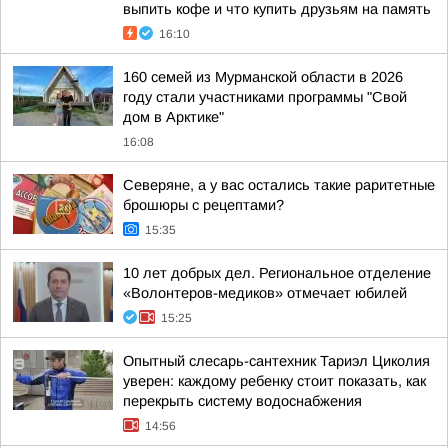
выпить кофе и что купить друзьям на память
16:10
160 семей из Мурманской области в 2026
году стали участниками программы "Свой
дом в Арктике"
16:08
Северяне, а у вас остались такие раритетные
брошюры с рецептами?
15:35
10 лет добрых дел. Региональное отделение
«Волонтеров-медиков» отмечает юбилей
15:25
Опытный слесарь-сантехник Тариэл Циколия
уверен: каждому ребенку стоит показать, как
перекрыть систему водоснабжения
14:56