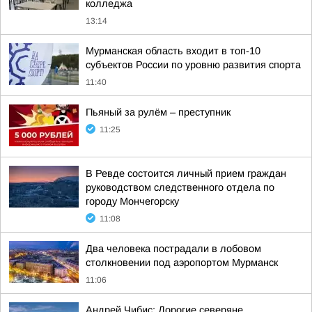
колледжа
13:14
Мурманская область входит в топ-10
субъектов России по уровню развития спорта
11:40
Пьяный за рулём – преступник
11:25
В Ревде состоится личный прием граждан
руководством следственного отдела по
городу Мончегорску
11:08
Два человека пострадали в лобовом
столкновении под аэропортом Мурманск
11:06
Андрей Чибис: Дорогие северяне,