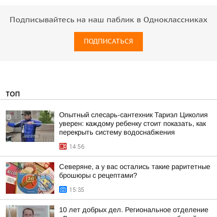
Подписывайтесь на наш паблик в Одноклассниках
ПОДПИСАТЬСЯ
ТОП
Опытный слесарь-сантехник Тариэл Циколия
уверен: каждому ребенку стоит показать, как
перекрыть систему водоснабжения
14:56
Северяне, а у вас остались такие раритетные
брошюры с рецептами?
15:35
10 лет добрых дел. Региональное отделение