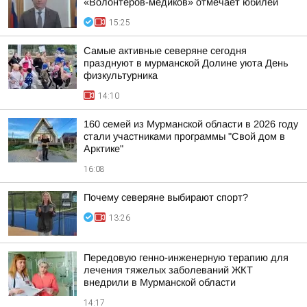
«Волонтеров-медиков» отмечает юбилей
15:25
Самые активные северяне сегодня
празднуют в мурманской Долине уюта День
физкультурника
14:10
160 семей из Мурманской области в 2026 году
стали участниками программы "Свой дом в
Арктике"
16:08
Почему северяне выбирают спорт?
13:26
Передовую генно-инженерную терапию для
лечения тяжелых заболеваний ЖКТ
внедрили в Мурманской области
14:17