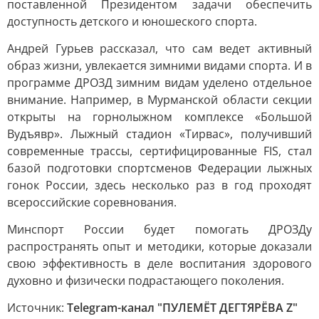
поставленной Президентом задачи обеспечить
доступность детского и юношеского спорта.
Андрей Гурьев рассказал, что сам ведет активный
образ жизни, увлекается зимними видами спорта. И в
программе ДРОЗД зимним видам уделено отдельное
внимание. Например, в Мурманской области секции
открыты на горнолыжном комплексе «Большой
Вудъявр». Лыжный стадион «Тирвас», получивший
современные трассы, сертифицированные FIS, стал
базой подготовки спортсменов Федерации лыжных
гонок России, здесь несколько раз в год проходят
всероссийские соревнования.
Минспорт России будет помогать ДРОЗДу
распространять опыт и методики, которые доказали
свою эффективность в деле воспитания здорового
духовно и физически подрастающего поколения.
Источник:
Telegram-канал "ПУЛЕМЁТ ДЕГТЯРЁВА Z"