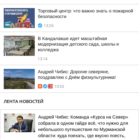
Торговый центр: что важно знать о пожарной
безопасности
13:26
В Кандалакше идет масштабная
модернизация детского сада, школы и
колледжа
13:14
Андрей Чибис: Дорогие северяне,
поздравляю с Днём физкультурника!
10:53
ЛЕНТА НОВОСТЕЙ
Андрей Чибис: Команда «Курса на Север»
собрала в одном гайде всё, что нужно для
небольшого путешествия по Мурманской
области: куда поехать, где вкусно поесть,