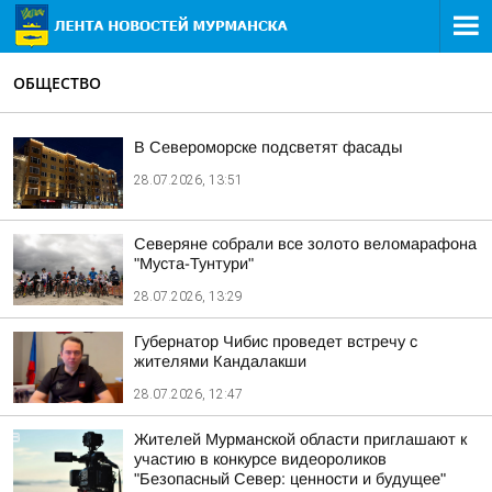
ОБЩЕСТВО
В Североморске подсветят фасады
28.07.2026, 13:51
Северяне собрали все золото веломарафона
"Муста-Тунтури"
28.07.2026, 13:29
Губернатор Чибис проведет встречу с
жителями Кандалакши
28.07.2026, 12:47
Жителей Мурманской области приглашают к
участию в конкурсе видеороликов
"Безопасный Север: ценности и будущее"