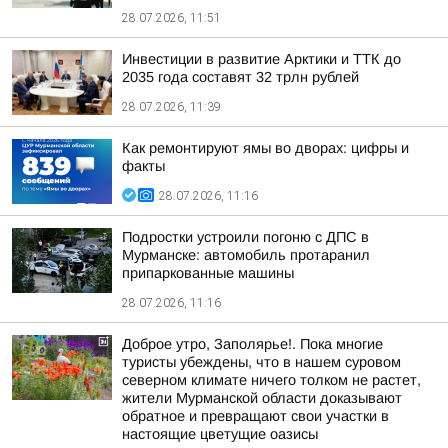
28.07.2026, 11:51
Инвестиции в развитие Арктики и ТТК до
2035 года составят 32 трлн рублей
28.07.2026, 11:39
Как ремонтируют ямы во дворах: цифры и
факты
28.07.2026, 11:16
Подростки устроили погоню с ДПС в
Мурманске: автомобиль протаранил
припаркованные машины
28.07.2026, 11:16
Доброе утро, Заполярье!. Пока многие
туристы убеждены, что в нашем суровом
северном климате ничего толком не растет,
жители Мурманской области доказывают
обратное и превращают свои участки в
настоящие цветущие оазисы