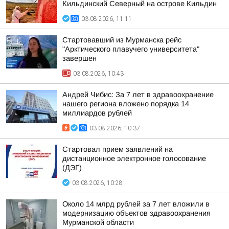
Кильдинский Северный на острове Кильдин
03.08.2026, 11:11
Стартовавший из Мурманска рейс
"Арктического плавучего университета"
завершен
03.08.2026, 10:43
Андрей Чибис: За 7 лет в здравоохранение
нашего региона вложено порядка 14
миллиардов рублей
03.08.2026, 10:37
Стартовал прием заявлений на
дистанционное электронное голосование
(ДЭГ)
03.08.2026, 10:28
Около 14 млрд рублей за 7 лет вложили в
модернизацию объектов здравоохранения
Мурманской области