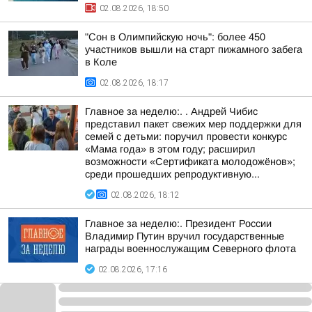
02.08.2026, 18:50
"Сон в Олимпийскую ночь": более 450
участников вышли на старт пижамного забега
в Коле
02.08.2026, 18:17
Главное за неделю:. . Андрей Чибис
представил пакет свежих мер поддержки для
семей с детьми: поручил провести конкурс
«Мама года» в этом году; расширил
возможности «Сертификата молодожёнов»;
среди прошедших репродуктивную...
02.08.2026, 18:12
Главное за неделю:. Президент России
Владимир Путин вручил государственные
награды военнослужащим Северного флота
02.08.2026, 17:16