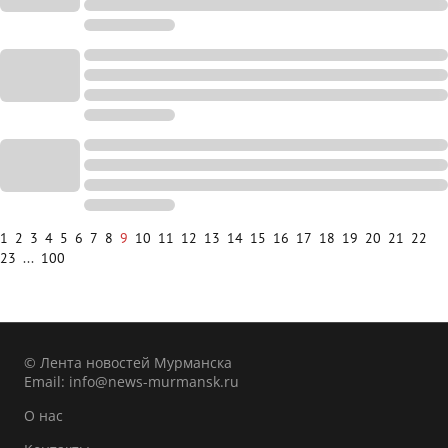
1
2
3
4
5
6
7
8
9
10
11
12
13
14
15
16
17
18
19
20
21
22
23
...
100
© Лента новостей Мурманска
Email:
info@news-murmansk.ru
О нас