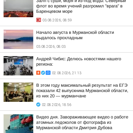
Залп с суши, моря и из-под воды: Северный
флот во время учений разгромил "врага" в
Баренцевом море
03.08.2026, 08:59
Начало августа в Мурманской области
выдалось прохладным
03.08.2026, 08:03
Андрей Чибис: Делюсь новостями нашего
региона:
02.08.2026, 21:13
В этом году максимальный результат на ЕГЭ
показали 42 выпускника Мурманской области,
из них 20 — мурманчане
02.08.2026, 18:56
Видео дня. Завораживающее видео о работе
атомных ледоколов от фотографа из
Мурманской области Дмитрия Дубова