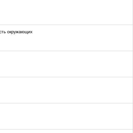
ость окружающих