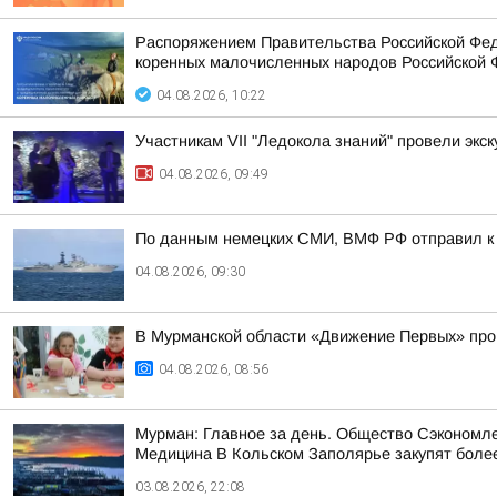
Распоряжением Правительства Российской Фед
коренных малочисленных народов Российской Ф
04.08.2026, 10:22
Участникам VII "Ледокола знаний" провели эк
04.08.2026, 09:49
По данным немецких СМИ, ВМФ РФ отправил к б
04.08.2026, 09:30
В Мурманской области «Движение Первых» про
04.08.2026, 08:56
Мурман: Главное за день. Общество Сэкономле
Медицина В Кольском Заполярье закупят более
03.08.2026, 22:08