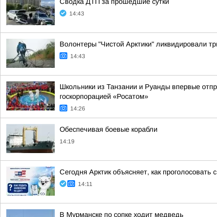
Сводка ДТП за прошедшие сутки
14:43
Волонтеры "Чистой Арктики" ликвидировали тр
14:43
Школьники из Танзании и Руанды впервые отпр
госкорпорацией «Росатом»
14:26
Обеспечивая боевые корабли
14:19
Сегодня Арктик объясняет, как проголосовать
14:11
В Мурманске по сопке ходит медведь