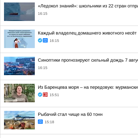
«Ледокол знаний»: школьники из 22 стран отп
16:15
Каждый владелец домашнего животного несёт о
16:15
Синоптики прогнозируют сильный дождь 7 авгус
16:15
Из Баренцева моря – на передовую: мурмански
15:51
Рыбачий стал чище на 60 тонн
15:18