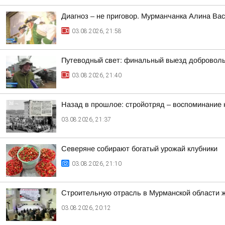
Диагноз – не приговор. Мурманчанка Алина Ва
03.08.2026, 21:58
Путеводный свет: финальный выезд добровольц
03.08.2026, 21:40
Назад в прошлое: стройотряд – воспоминание
03.08.2026, 21:37
Северяне собирают богатый урожай клубники
03.08.2026, 21:10
Строительную отрасль в Мурманской области 
03.08.2026, 20:12