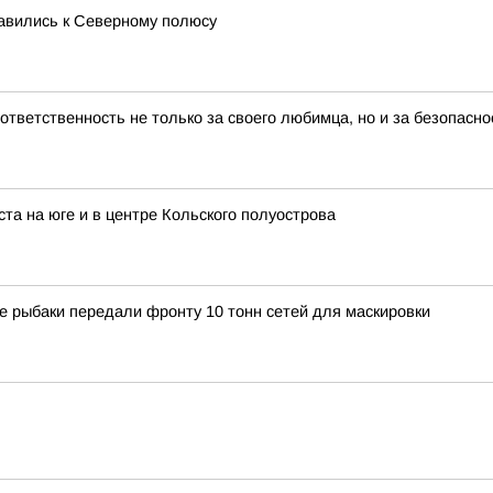
равились к Северному полюсу
тветственность не только за своего любимца, но и за безопасн
та на юге и в центре Кольского полуострова
е рыбаки передали фронту 10 тонн сетей для маскировки