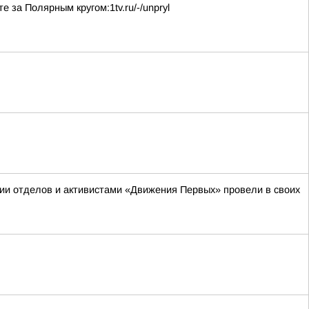
за Полярным кругом:1tv.ru/-/unpryl
ии отделов и активистами «Движения Первых» провели в своих