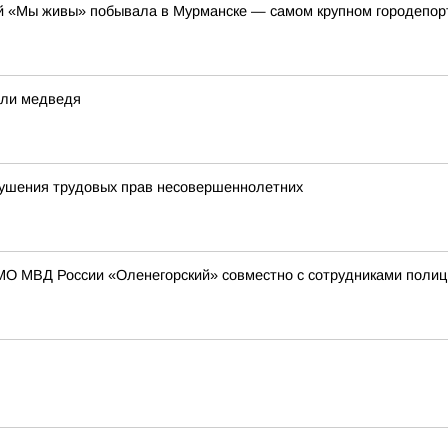
 «Мы живы» побывала в Мурманске — самом крупном городепорте 
или медведя
рушения трудовых прав несовершеннолетних
МО МВД России «Оленегорский» совместно с сотрудниками полиц