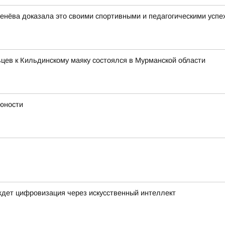
сенёва доказала это своими спортивными и педагогическими успе
ев к Кильдинскому маяку состоялся в Мурманской области
 юности
ждет цифровизация через искусственный интеллект