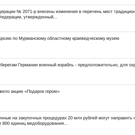
ерации № 2071-р внесены изменения в перечень мест традицион
едерации, утвержденный...
скурсию по Мурманскому областному краеведческому музею
ерегам Германии военный корабль - предположительно, для охр
вело акцию «Подарок герою»
нные на закупочных процедурах 20 млн рублей могут направить
 800 единиц медоборудования...