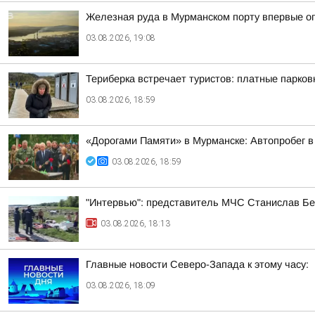
Железная руда в Мурманском порту впервые оп
03.08.2026, 19:08
Териберка встречает туристов: платные парков
03.08.2026, 18:59
«Дорогами Памяти» в Мурманске: Автопробег в
03.08.2026, 18:59
"Интервью": представитель МЧС Станислав Бе
03.08.2026, 18:13
Главные новости Северо-Запада к этому часу:
03.08.2026, 18:09