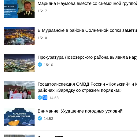
Марьяна Наумова вместе со съемочной группой
15:17
В Мурманске в районе Солнечной сопки замет
15:10
Прокуратура Ловозерского района выявила на
15:10
Госавтоинспекция ОМВД России «Кольский» и 
районах «Зарядку со стражем порядка!»
14:53
Внимание! Ухудшение погодных условий!
14:53